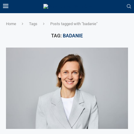
Home
Tags
Posts tagged with "badanie"
TAG:
BADANIE