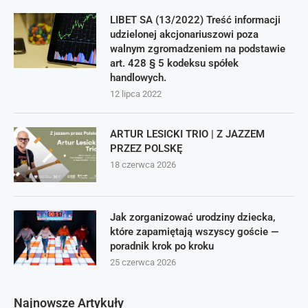
LIBET SA (13/2022) Treść informacji
udzielonej akcjonariuszowi poza
walnym zgromadzeniem na podstawie
art. 428 § 5 kodeksu spółek
handlowych.
12 lipca 2022
ARTUR LESICKI TRIO | Z JAZZEM
PRZEZ POLSKĘ
18 czerwca 2026
Jak zorganizować urodziny dziecka,
które zapamiętają wszyscy goście —
poradnik krok po kroku
25 czerwca 2026
Najnowsze Artykuły