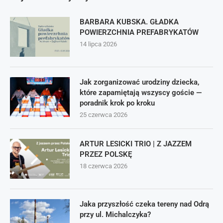
BARBARA KUBSKA. GŁADKA
POWIERZCHNIA PREFABRYKATÓW
14 lipca 2026
Jak zorganizować urodziny dziecka,
które zapamiętają wszyscy goście —
poradnik krok po kroku
25 czerwca 2026
ARTUR LESICKI TRIO | Z JAZZEM
PRZEZ POLSKĘ
18 czerwca 2026
Jaka przyszłość czeka tereny nad Odrą
przy ul. Michalczyka?