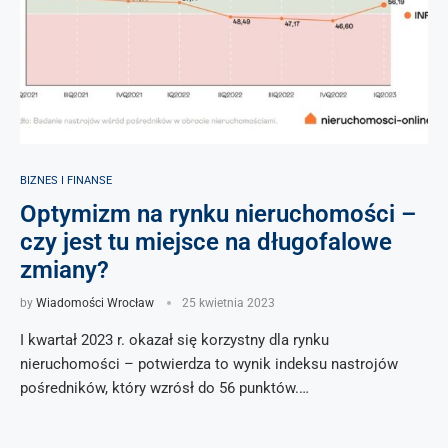
BIZNES I FINANSE
Optymizm na rynku nieruchomości –
czy jest tu miejsce na długofalowe
zmiany?
by
Wiadomości Wrocław
25 kwietnia 2023
I kwartał 2023 r. okazał się korzystny dla rynku
nieruchomości – potwierdza to wynik indeksu nastrojów
pośredników, który wzrósł do 56 punktów.…