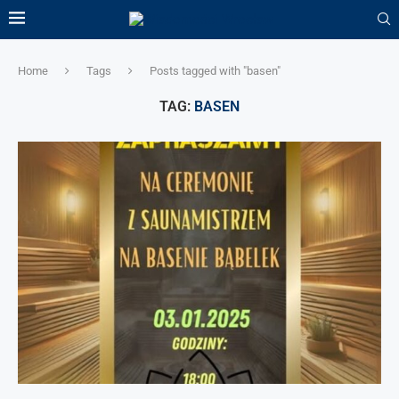
Home
Tags
Posts tagged with "basen"
TAG:
BASEN