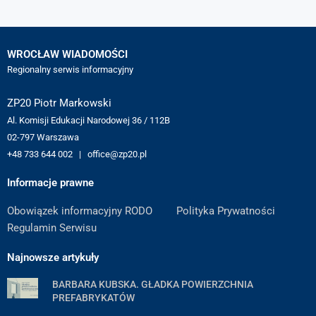
WROCŁAW WIADOMOŚCI
Regionalny serwis informacyjny
ZP20 Piotr Markowski
Al. Komisji Edukacji Narodowej 36 / 112B
02-797 Warszawa
+48 733 644 002 | office@zp20.pl
Informacje prawne
Obowiązek informacyjny RODO
Polityka Prywatności
Regulamin Serwisu
Najnowsze artykuły
BARBARA KUBSKA. GŁADKA POWIERZCHNIA
PREFABRYKATÓW