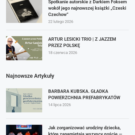
Spotkanie autorskie z Darkiem Foksem
wokół jego najnowszej książki „Czeski
Czechow”
22 lutego 2026
ARTUR LESICKI TRIO | Z JAZZEM
PRZEZ POLSKĘ
18 czerwca 2026
Najnowsze Artykuły
BARBARA KUBSKA. GŁADKA
POWIERZCHNIA PREFABRYKATÓW
14 lipca 2026
Jak zorganizować urodziny dziecka,
które zapamiętają wszyscy goście —