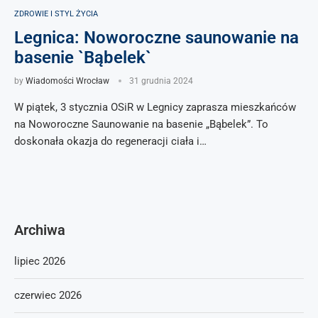
ZDROWIE I STYL ŻYCIA
Legnica: Noworoczne saunowanie na
basenie `Bąbelek`
by
Wiadomości Wrocław
31 grudnia 2024
W piątek, 3 stycznia OSiR w Legnicy zaprasza mieszkańców
na Noworoczne Saunowanie na basenie „Bąbelek”. To
doskonała okazja do regeneracji ciała i…
Archiwa
lipiec 2026
czerwiec 2026