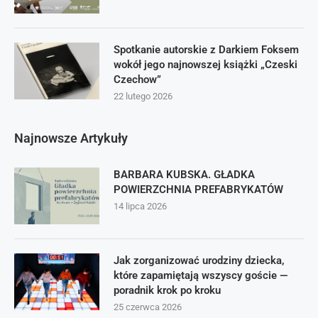
Spotkanie autorskie z Darkiem Foksem
wokół jego najnowszej książki „Czeski
Czechow”
22 lutego 2026
Najnowsze Artykuły
BARBARA KUBSKA. GŁADKA
POWIERZCHNIA PREFABRYKATÓW
14 lipca 2026
Jak zorganizować urodziny dziecka,
które zapamiętają wszyscy goście —
poradnik krok po kroku
25 czerwca 2026