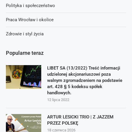
Polityka i społeczeństwo
Praca Wrocław i okolice
Zdrowie i styl życia
Popularne teraz
LIBET SA (13/2022) Treść informacji
udzielonej akcjonariuszowi poza
walnym zgromadzeniem na podstawie
art. 428 § 5 kodeksu spółek
handlowych.
12 lipca 2022
ARTUR LESICKI TRIO | Z JAZZEM
PRZEZ POLSKĘ
18 czerwca 2026