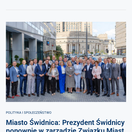
POLITYKA I SPOŁECZEŃSTWO
Miasto Świdnica: Prezydent Świdnicy
ponownie w zarządzie Związku Miast