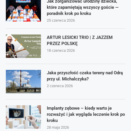
Jak zorganizować urodziny dziecka,
które zapamiętają wszyscy goście —
poradnik krok po kroku
25 czerwca 2026
ARTUR LESICKI TRIO | Z JAZZEM
PRZEZ POLSKĘ
18 czerwca 2026
Jaka przyszłość czeka tereny nad Odrą
przy ul. Michalczyka?
2 czerwca 2026
Implanty zębowe – kiedy warto je
rozważyć i jak wygląda leczenie krok po
kroku
28 maja 2026