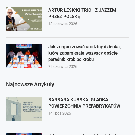
ARTUR LESICKI TRIO | Z JAZZEM
PRZEZ POLSKĘ
18 czerwca 2026
Jak zorganizować urodziny dziecka,
które zapamiętają wszyscy goście —
poradnik krok po kroku
25 czerwca 2026
Najnowsze Artykuły
BARBARA KUBSKA. GŁADKA
POWIERZCHNIA PREFABRYKATÓW
14 lipca 2026