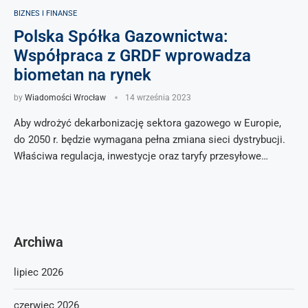
BIZNES I FINANSE
Polska Spółka Gazownictwa:
Współpraca z GRDF wprowadza
biometan na rynek
by
Wiadomości Wrocław
14 września 2023
Aby wdrożyć dekarbonizację sektora gazowego w Europie,
do 2050 r. będzie wymagana pełna zmiana sieci dystrybucji.
Właściwa regulacja, inwestycje oraz taryfy przesyłowe…
Archiwa
lipiec 2026
czerwiec 2026