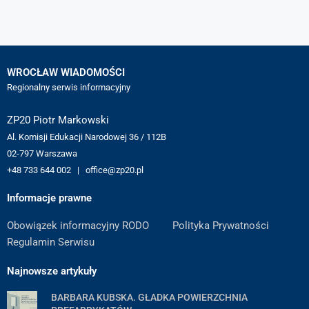
WROCŁAW WIADOMOŚCI
Regionalny serwis informacyjny
ZP20 Piotr Markowski
Al. Komisji Edukacji Narodowej 36 / 112B
02-797 Warszawa
+48 733 644 002 | office@zp20.pl
Informacje prawne
Obowiązek informacyjny RODO
Polityka Prywatności
Regulamin Serwisu
Najnowsze artykuły
BARBARA KUBSKA. GŁADKA POWIERZCHNIA