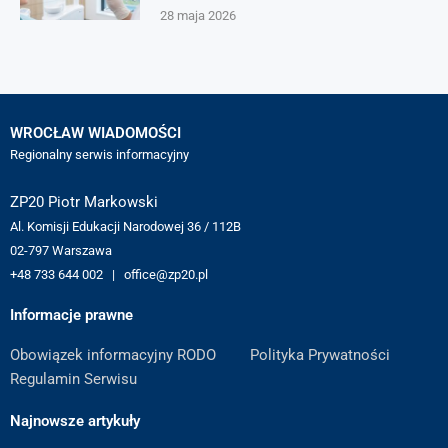
28 maja 2026
WROCŁAW WIADOMOŚCI
Regionalny serwis informacyjny
ZP20 Piotr Markowski
Al. Komisji Edukacji Narodowej 36 / 112B
02-797 Warszawa
+48 733 644 002 | office@zp20.pl
Informacje prawne
Obowiązek informacyjny RODO
Polityka Prywatności
Regulamin Serwisu
Najnowsze artykuły