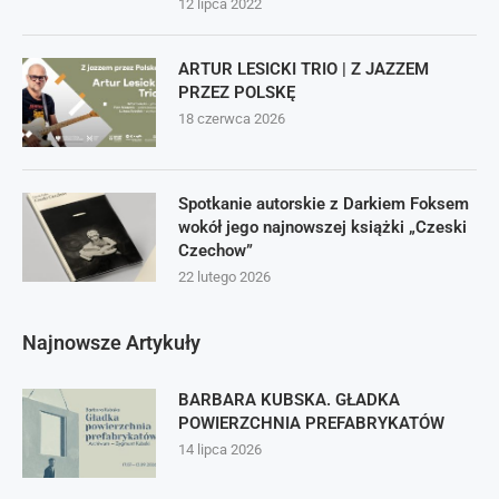
12 lipca 2022
ARTUR LESICKI TRIO | Z JAZZEM
PRZEZ POLSKĘ
18 czerwca 2026
Spotkanie autorskie z Darkiem Foksem
wokół jego najnowszej książki „Czeski
Czechow”
22 lutego 2026
Najnowsze Artykuły
BARBARA KUBSKA. GŁADKA
POWIERZCHNIA PREFABRYKATÓW
14 lipca 2026