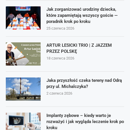
Jak zorganizować urodziny dziecka,
które zapamiętają wszyscy goście —
poradnik krok po kroku
25 czerwca 2026
ARTUR LESICKI TRIO | Z JAZZEM
PRZEZ POLSKĘ
18 czerwca 2026
Jaka przyszłość czeka tereny nad Odrą
przy ul. Michalczyka?
2 czerwca 2026
Implanty zębowe – kiedy warto je
rozważyć i jak wygląda leczenie krok po
kroku