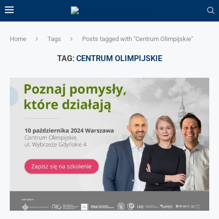
Home
Tags
Posts tagged with "Centrum Olimpijskie"
TAG:
CENTRUM OLIMPIJSKIE