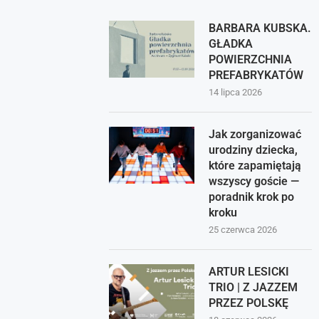
BARBARA KUBSKA.
GŁADKA
POWIERZCHNIA
PREFABRYKATÓW
14 lipca 2026
Jak zorganizować
urodziny dziecka,
które zapamiętają
wszyscy goście —
poradnik krok po
kroku
25 czerwca 2026
ARTUR LESICKI
TRIO | Z JAZZEM
PRZEZ POLSKĘ