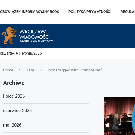
OBOWIĄZEK INFORMACYJNY RODO
POLITYKA PRYWATNOŚCI
REGULA
czwartek, 6 sierpnia, 2026
Home
Tags
Posts tagged with "Composites"
Archiwa
lipiec 2026
czerwiec 2026
maj 2026