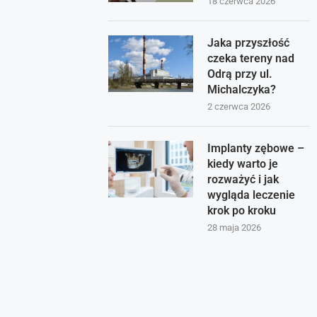
18 czerwca 2026
Jaka przyszłość
czeka tereny nad
Odrą przy ul.
Michalczyka?
2 czerwca 2026
Implanty zębowe –
kiedy warto je
rozważyć i jak
wygląda leczenie
krok po kroku
28 maja 2026