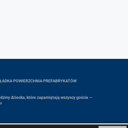
GŁADKA POWIERZCHNIA PREFABRYKATÓW
dziny dziecka, które zapamiętają wszyscy goście —
u