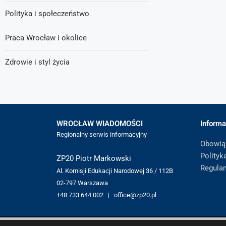
Polityka i społeczeństwo
Praca Wrocław i okolice
Zdrowie i styl życia
WROCŁAW WIADOMOŚCI
Informa
Regionalny serwis informacyjny
Obowią
Polityk
ZP20 Piotr Markowski
Regula
Al. Komisji Edukacji Narodowej 36 / 112B
02-797 Warszawa
+48 733 644 002 | office@zp20.pl