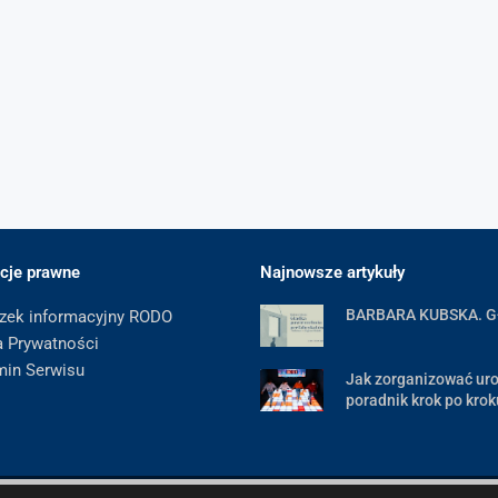
cje prawne
Najnowsze artykuły
BARBARA KUBSKA. 
zek informacyjny RODO
a Prywatności
min Serwisu
Jak zorganizować uro
poradnik krok po krok