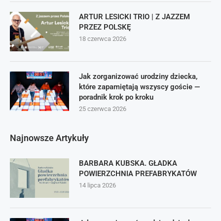
ARTUR LESICKI TRIO | Z JAZZEM
PRZEZ POLSKĘ
18 czerwca 2026
Jak zorganizować urodziny dziecka,
które zapamiętają wszyscy goście —
poradnik krok po kroku
25 czerwca 2026
Najnowsze Artykuły
BARBARA KUBSKA. GŁADKA
POWIERZCHNIA PREFABRYKATÓW
14 lipca 2026