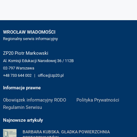
WROCŁAW WIADOMOŚCI
Regionalny serwis informacyjny
ZP20 Piotr Markowski
Al. Komisji Edukacji Narodowej 36 / 112B
02-797 Warszawa
+48 733 644 002 | office@zp20.pl
Informacje prawne
Obowiązek informacyjny RODO
Polityka Prywatności
Regulamin Serwisu
Najnowsze artykuły
BARBARA KUBSKA. GŁADKA POWIERZCHNIA