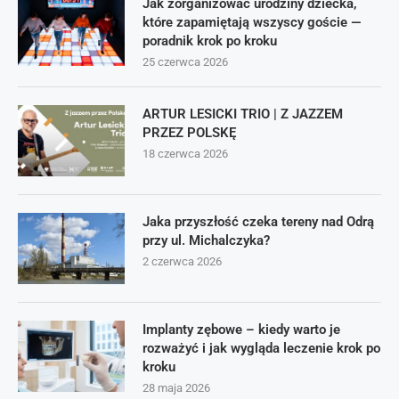
Jak zorganizować urodziny dziecka,
które zapamiętają wszyscy goście —
poradnik krok po kroku
25 czerwca 2026
ARTUR LESICKI TRIO | Z JAZZEM
PRZEZ POLSKĘ
18 czerwca 2026
Jaka przyszłość czeka tereny nad Odrą
przy ul. Michalczyka?
2 czerwca 2026
Implanty zębowe – kiedy warto je
rozważyć i jak wygląda leczenie krok po
kroku
28 maja 2026