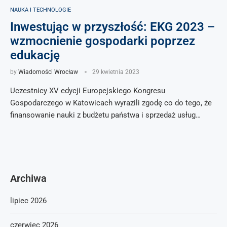
NAUKA I TECHNOLOGIE
Inwestując w przyszłość: EKG 2023 –
wzmocnienie gospodarki poprzez
edukację
by
Wiadomości Wrocław
29 kwietnia 2023
Uczestnicy XV edycji Europejskiego Kongresu
Gospodarczego w Katowicach wyrazili zgodę co do tego, że
finansowanie nauki z budżetu państwa i sprzedaż usług…
Archiwa
lipiec 2026
czerwiec 2026