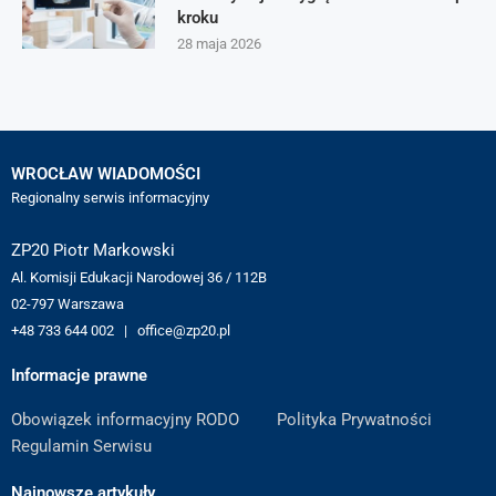
kroku
28 maja 2026
WROCŁAW WIADOMOŚCI
Regionalny serwis informacyjny
ZP20 Piotr Markowski
Al. Komisji Edukacji Narodowej 36 / 112B
02-797 Warszawa
+48 733 644 002 | office@zp20.pl
Informacje prawne
Obowiązek informacyjny RODO
Polityka Prywatności
Regulamin Serwisu
Najnowsze artykuły