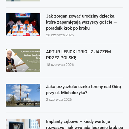
Jak zorganizować urodziny dziecka,
które zapamiętają wszyscy goście —
poradnik krok po kroku
25 czerwca 2026
ARTUR LESICKI TRIO | Z JAZZEM
PRZEZ POLSKĘ
18 czerwca 2026
Jaka przyszłość czeka tereny nad Odrą
przy ul. Michalczyka?
2 czerwca 2026
Implanty zębowe – kiedy warto je
rozważyć i jak wygląda leczenie krok po