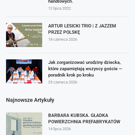
handlowych.
12 lipca 2022
ARTUR LESICKI TRIO | Z JAZZEM
PRZEZ POLSKĘ
18 czerwca 2026
Jak zorganizować urodziny dziecka,
które zapamiętają wszyscy goście —
poradnik krok po kroku
25 czerwca 2026
Najnowsze Artykuły
BARBARA KUBSKA. GŁADKA
POWIERZCHNIA PREFABRYKATÓW
14 lipca 2026