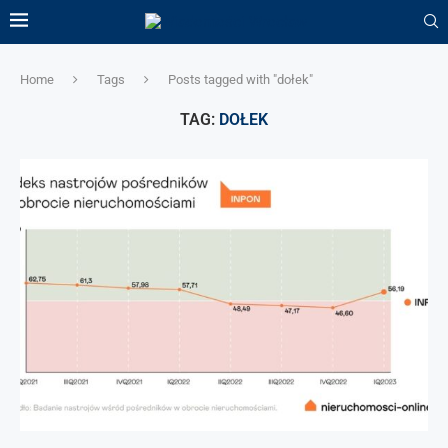
Home
Tags
Posts tagged with "dołek"
TAG:
DOŁEK