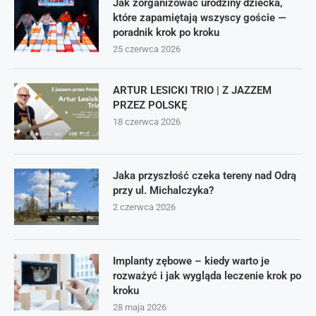
Jak zorganizować urodziny dziecka,
które zapamiętają wszyscy goście —
poradnik krok po kroku
25 czerwca 2026
ARTUR LESICKI TRIO | Z JAZZEM
PRZEZ POLSKĘ
18 czerwca 2026
Jaka przyszłość czeka tereny nad Odrą
przy ul. Michalczyka?
2 czerwca 2026
Implanty zębowe – kiedy warto je
rozważyć i jak wygląda leczenie krok po
kroku
28 maja 2026