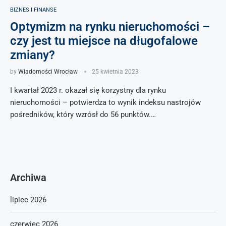
BIZNES I FINANSE
Optymizm na rynku nieruchomości –
czy jest tu miejsce na długofalowe
zmiany?
by
Wiadomości Wrocław
25 kwietnia 2023
I kwartał 2023 r. okazał się korzystny dla rynku
nieruchomości – potwierdza to wynik indeksu nastrojów
pośredników, który wzrósł do 56 punktów.…
Archiwa
lipiec 2026
czerwiec 2026