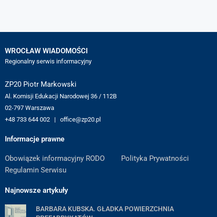
WROCŁAW WIADOMOŚCI
Regionalny serwis informacyjny
ZP20 Piotr Markowski
Al. Komisji Edukacji Narodowej 36 / 112B
02-797 Warszawa
+48 733 644 002 | office@zp20.pl
Informacje prawne
Obowiązek informacyjny RODO
Polityka Prywatności
Regulamin Serwisu
Najnowsze artykuły
BARBARA KUBSKA. GŁADKA POWIERZCHNIA