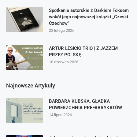
Spotkanie autorskie z Darkiem Foksem
wokół jego najnowszej książki „Czeski
Czechow”
22 lutego 2026
ARTUR LESICKI TRIO | Z JAZZEM
PRZEZ POLSKĘ
18 czerwca 2026
Najnowsze Artykuły
BARBARA KUBSKA. GŁADKA
POWIERZCHNIA PREFABRYKATÓW
14 lipca 2026