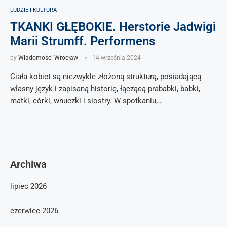
LUDZIE I KULTURA
TKANKI GŁĘBOKIE. Herstorie Jadwigi
Marii Strumff. Performens
by
Wiadomości Wrocław
14 września 2024
Ciała kobiet są niezwykle złożoną strukturą, posiadającą
własny język i zapisaną historię, łączącą prababki, babki,
matki, córki, wnuczki i siostry. W spotkaniu,…
Archiwa
lipiec 2026
czerwiec 2026