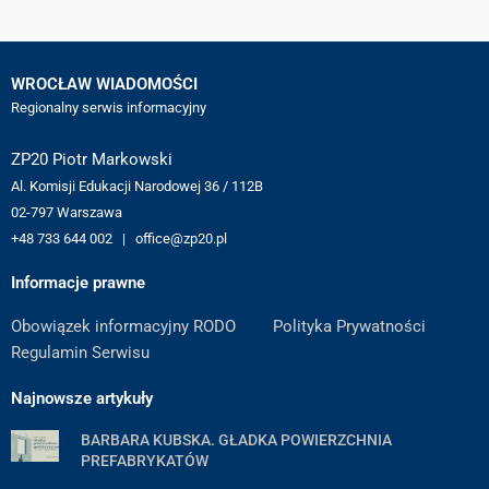
WROCŁAW WIADOMOŚCI
Regionalny serwis informacyjny
ZP20 Piotr Markowski
Al. Komisji Edukacji Narodowej 36 / 112B
02-797 Warszawa
+48 733 644 002 | office@zp20.pl
Informacje prawne
Obowiązek informacyjny RODO
Polityka Prywatności
Regulamin Serwisu
Najnowsze artykuły
BARBARA KUBSKA. GŁADKA POWIERZCHNIA
PREFABRYKATÓW