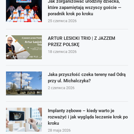
Jak zorganizować urodziny dziecka,
które zapamiętają wszyscy goście —
poradnik krok po kroku
25 czerwca 2026
ARTUR LESICKI TRIO | Z JAZZEM
PRZEZ POLSKĘ
18 czerwca 2026
Jaka przyszłość czeka tereny nad Odrą
przy ul. Michalczyka?
2 czerwca 2026
Implanty zębowe – kiedy warto je
rozważyć i jak wygląda leczenie krok po
kroku
28 maja 2026