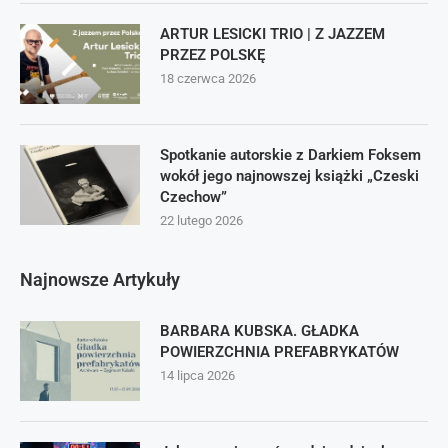
ARTUR LESICKI TRIO | Z JAZZEM
PRZEZ POLSKĘ
18 czerwca 2026
Spotkanie autorskie z Darkiem Foksem
wokół jego najnowszej książki „Czeski
Czechow”
22 lutego 2026
Najnowsze Artykuły
BARBARA KUBSKA. GŁADKA
POWIERZCHNIA PREFABRYKATÓW
14 lipca 2026