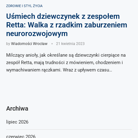
ZDROWIE I STYL ŻYCIA
Uśmiech dziewczynek z zespołem
Retta: Walka z rzadkim zaburzeniem
neurorozwojowym
by
Wiadomości Wrocław
21 kwietnia 2023
Milczący anioły, jak określane są dziewczynki cierpiące na
zespół Retta, mają trudności z mówieniem, chodzeniem i
wymachiwaniem rączkami. Wraz z upływem czasu…
Archiwa
lipiec 2026
czerwiec 2026