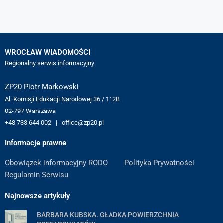
WROCŁAW WIADOMOŚCI
Regionalny serwis informacyjny
ZP20 Piotr Markowski
Al. Komisji Edukacji Narodowej 36 / 112B
02-797 Warszawa
+48 733 644 002 | office@zp20.pl
Informacje prawne
Obowiązek informacyjny RODO
Polityka Prywatności
Regulamin Serwisu
Najnowsze artykuły
BARBARA KUBSKA. GŁADKA POWIERZCHNIA