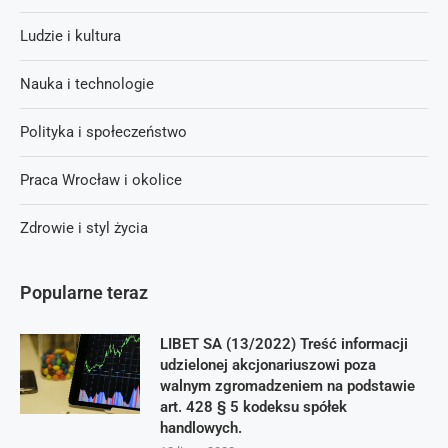
Ludzie i kultura
Nauka i technologie
Polityka i społeczeństwo
Praca Wrocław i okolice
Zdrowie i styl życia
Popularne teraz
LIBET SA (13/2022) Treść informacji
udzielonej akcjonariuszowi poza
walnym zgromadzeniem na podstawie
art. 428 § 5 kodeksu spółek
handlowych.