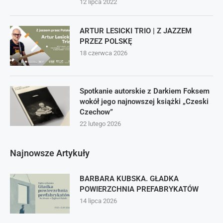
12 lipca 2022
ARTUR LESICKI TRIO | Z JAZZEM
PRZEZ POLSKĘ
18 czerwca 2026
Spotkanie autorskie z Darkiem Foksem
wokół jego najnowszej książki „Czeski
Czechow”
22 lutego 2026
Najnowsze Artykuły
BARBARA KUBSKA. GŁADKA
POWIERZCHNIA PREFABRYKATÓW
14 lipca 2026