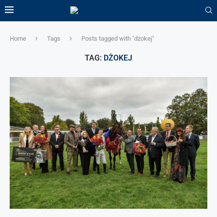
Home
Tags
Posts tagged with "dżokej"
TAG:
DŻOKEJ