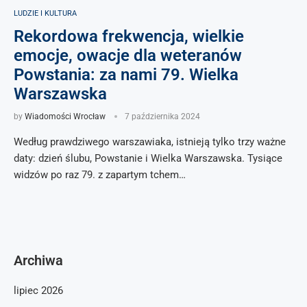
LUDZIE I KULTURA
Rekordowa frekwencja, wielkie
emocje, owacje dla weteranów
Powstania: za nami 79. Wielka
Warszawska
by
Wiadomości Wrocław
7 października 2024
Według prawdziwego warszawiaka, istnieją tylko trzy ważne
daty: dzień ślubu, Powstanie i Wielka Warszawska. Tysiące
widzów po raz 79. z zapartym tchem…
Archiwa
lipiec 2026