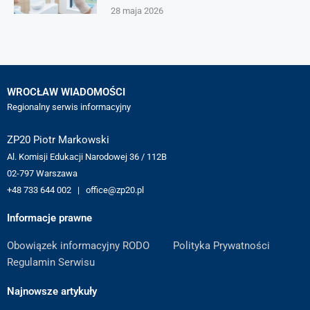
28 maja 2026
WROCŁAW WIADOMOŚCI
Regionalny serwis informacyjny
ZP20 Piotr Markowski
Al. Komisji Edukacji Narodowej 36 / 112B
02-797 Warszawa
+48 733 644 002 | office@zp20.pl
Informacje prawne
Obowiązek informacyjny RODO
Polityka Prywatności
Regulamin Serwisu
Najnowsze artykuły