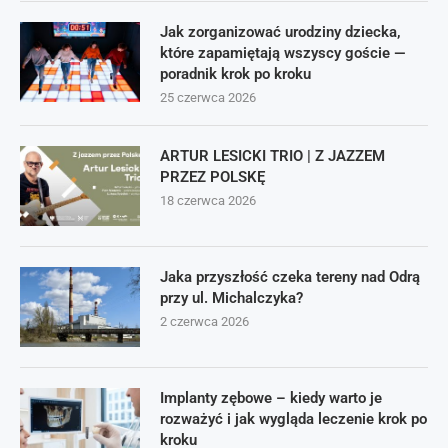
Jak zorganizować urodziny dziecka,
które zapamiętają wszyscy goście —
poradnik krok po kroku
25 czerwca 2026
ARTUR LESICKI TRIO | Z JAZZEM
PRZEZ POLSKĘ
18 czerwca 2026
Jaka przyszłość czeka tereny nad Odrą
przy ul. Michalczyka?
2 czerwca 2026
Implanty zębowe – kiedy warto je
rozważyć i jak wygląda leczenie krok po
kroku