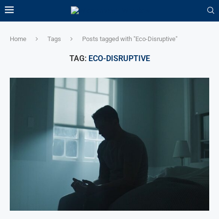
Home
Tags
Posts tagged with "Eco-Disruptive"
TAG:
ECO-DISRUPTIVE