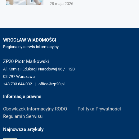
28 maja 2026
WROCŁAW WIADOMOŚCI
Regionalny serwis informacyjny
ZP20 Piotr Markowski
Al. Komisji Edukacji Narodowej 36 / 112B
02-797 Warszawa
+48 733 644 002 | office@zp20.pl
Informacje prawne
Obowiązek informacyjny RODO
Polityka Prywatności
Regulamin Serwisu
Najnowsze artykuły