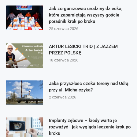
Jak zorganizować urodziny dziecka,
które zapamiętają wszyscy goście —
poradnik krok po kroku
25 czerwca 2026
ARTUR LESICKI TRIO | Z JAZZEM
PRZEZ POLSKĘ
18 czerwca 2026
Jaka przyszłość czeka tereny nad Odrą
przy ul. Michalczyka?
2 czerwca 2026
Implanty zębowe – kiedy warto je
rozważyć i jak wygląda leczenie krok po
kroku