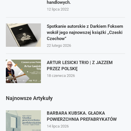
handlowych.
12 lipca 2022
Spotkanie autorskie z Darkiem Foksem
wokół jego najnowszej książki „Czeski
Czechow”
22 lutego 2026
ARTUR LESICKI TRIO | Z JAZZEM
PRZEZ POLSKĘ
18 czerwca 2026
Najnowsze Artykuły
BARBARA KUBSKA. GŁADKA
POWIERZCHNIA PREFABRYKATÓW
14 lipca 2026