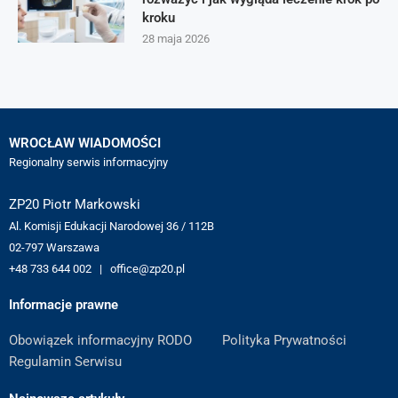
kroku
28 maja 2026
WROCŁAW WIADOMOŚCI
Regionalny serwis informacyjny
ZP20 Piotr Markowski
Al. Komisji Edukacji Narodowej 36 / 112B
02-797 Warszawa
+48 733 644 002 | office@zp20.pl
Informacje prawne
Obowiązek informacyjny RODO
Polityka Prywatności
Regulamin Serwisu