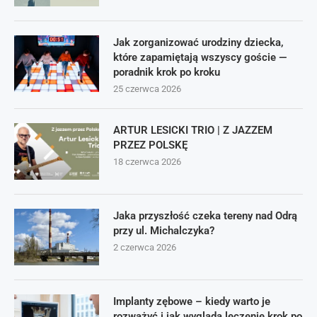
Jak zorganizować urodziny dziecka,
które zapamiętają wszyscy goście —
poradnik krok po kroku
25 czerwca 2026
ARTUR LESICKI TRIO | Z JAZZEM
PRZEZ POLSKĘ
18 czerwca 2026
Jaka przyszłość czeka tereny nad Odrą
przy ul. Michalczyka?
2 czerwca 2026
Implanty zębowe – kiedy warto je
rozważyć i jak wygląda leczenie krok po