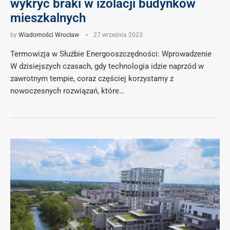
wykryć braki w izolacji budynków
mieszkalnych
by
Wiadomości Wrocław
27 września 2023
Termowizja w Służbie Energooszczędności: Wprowadzenie
W dzisiejszych czasach, gdy technologia idzie naprzód w
zawrotnym tempie, coraz częściej korzystamy z
nowoczesnych rozwiązań, które…