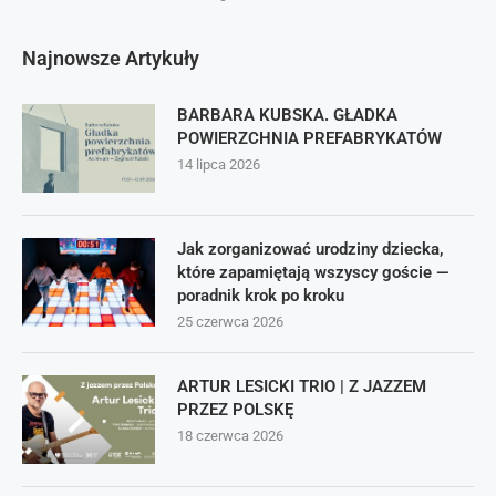
Najnowsze Artykuły
BARBARA KUBSKA. GŁADKA
POWIERZCHNIA PREFABRYKATÓW
14 lipca 2026
Jak zorganizować urodziny dziecka,
które zapamiętają wszyscy goście —
poradnik krok po kroku
25 czerwca 2026
ARTUR LESICKI TRIO | Z JAZZEM
PRZEZ POLSKĘ
18 czerwca 2026