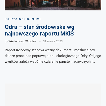
POLITYKA I SPOŁECZEŃSTWO
Odra – stan środowiska wg
najnowszego raportu MKiŚ
by
Wiadomości Wrocław
31 marca 2023
Raport Końcowy stanowi ważny dokument umożliwiający
dalsze prace nad poprawą stanu ekologicznego Odry. Od jego
wyników zależy wspólne działanie państw nadawczych i…