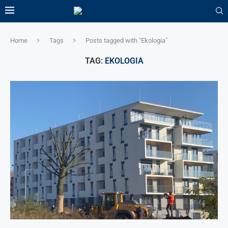
Home
Tags
Posts tagged with "Ekologia"
TAG:
EKOLOGIA