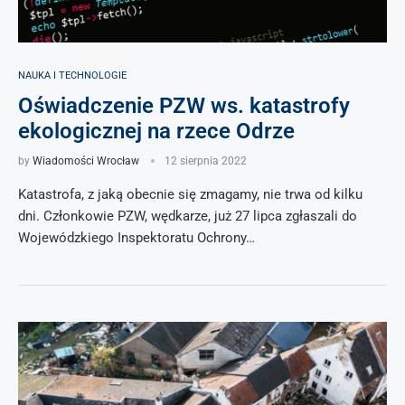
NAUKA I TECHNOLOGIE
Oświadczenie PZW ws. katastrofy
ekologicznej na rzece Odrze
by
Wiadomości Wrocław
12 sierpnia 2022
Katastrofa, z jaką obecnie się zmagamy, nie trwa od kilku
dni. Członkowie PZW, wędkarze, już 27 lipca zgłaszali do
Wojewódzkiego Inspektoratu Ochrony…