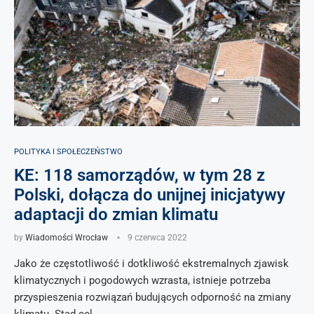
POLITYKA I SPOŁECZEŃSTWO
KE: 118 samorządów, w tym 28 z
Polski, dołącza do unijnej inicjatywy
adaptacji do zmian klimatu
by
Wiadomości Wrocław
9 czerwca 2022
Jako że częstotliwość i dotkliwość ekstremalnych zjawisk
klimatycznych i pogodowych wzrasta, istnieje potrzeba
przyspieszenia rozwiązań budujących odporność na zmiany