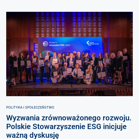
POLITYKA I SPOŁECZEŃSTWO
Wyzwania zrównoważonego rozwoju.
Polskie Stowarzyszenie ESG inicjuje
ważną dyskusję