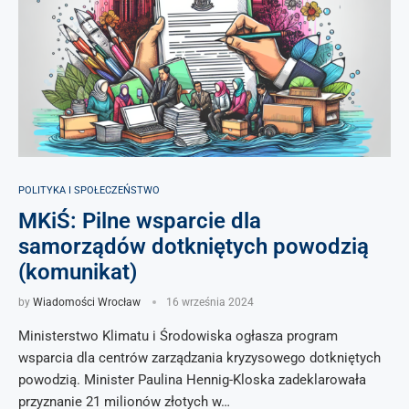
POLITYKA I SPOŁECZEŃSTWO
MKiŚ: Pilne wsparcie dla
samorządów dotkniętych powodzią
(komunikat)
by
Wiadomości Wrocław
16 września 2024
Ministerstwo Klimatu i Środowiska ogłasza program
wsparcia dla centrów zarządzania kryzysowego dotkniętych
powodzią. Minister Paulina Hennig-Kloska zadeklarowała
przyznanie 21 milionów złotych w…