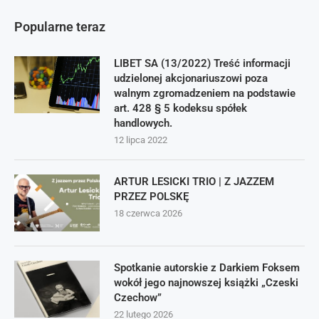
Popularne teraz
LIBET SA (13/2022) Treść informacji
udzielonej akcjonariuszowi poza
walnym zgromadzeniem na podstawie
art. 428 § 5 kodeksu spółek
handlowych.
12 lipca 2022
ARTUR LESICKI TRIO | Z JAZZEM
PRZEZ POLSKĘ
18 czerwca 2026
Spotkanie autorskie z Darkiem Foksem
wokół jego najnowszej książki „Czeski
Czechow”
22 lutego 2026