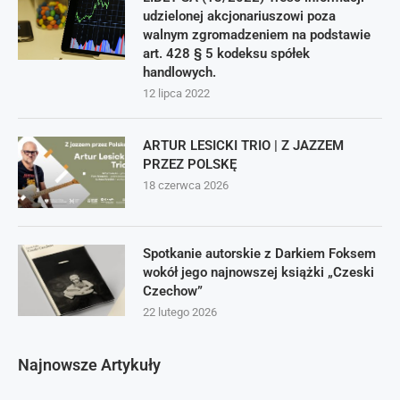
udzielonej akcjonariuszowi poza
walnym zgromadzeniem na podstawie
art. 428 § 5 kodeksu spółek
handlowych.
12 lipca 2022
ARTUR LESICKI TRIO | Z JAZZEM
PRZEZ POLSKĘ
18 czerwca 2026
Spotkanie autorskie z Darkiem Foksem
wokół jego najnowszej książki „Czeski
Czechow”
22 lutego 2026
Najnowsze Artykuły