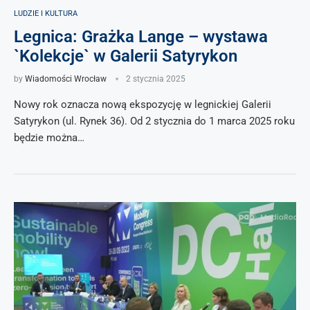
LUDZIE I KULTURA
Legnica: Grażka Lange – wystawa
`Kolekcje` w Galerii Satyrykon
by
Wiadomości Wrocław
2 stycznia 2025
Nowy rok oznacza nową ekspozycję w legnickiej Galerii
Satyrykon (ul. Rynek 36). Od 2 stycznia do 1 marca 2025 roku
będzie można…