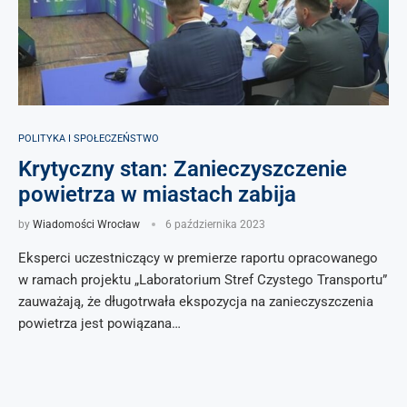
POLITYKA I SPOŁECZEŃSTWO
Krytyczny stan: Zanieczyszczenie
powietrza w miastach zabija
by
Wiadomości Wrocław
6 października 2023
Eksperci uczestniczący w premierze raportu opracowanego
w ramach projektu „Laboratorium Stref Czystego Transportu”
zauważają, że długotrwała ekspozycja na zanieczyszczenia
powietrza jest powiązana…