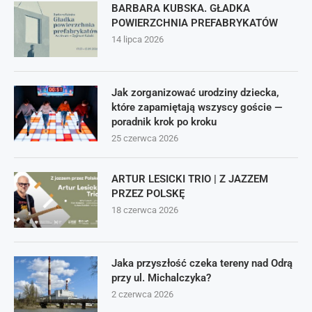
BARBARA KUBSKA. GŁADKA
POWIERZCHNIA PREFABRYKATÓW
14 lipca 2026
Jak zorganizować urodziny dziecka,
które zapamiętają wszyscy goście —
poradnik krok po kroku
25 czerwca 2026
ARTUR LESICKI TRIO | Z JAZZEM
PRZEZ POLSKĘ
18 czerwca 2026
Jaka przyszłość czeka tereny nad Odrą
przy ul. Michalczyka?
2 czerwca 2026