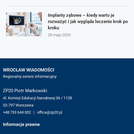
Implanty zębowe – kiedy warto je
rozważyć i jak wygląda leczenie krok po
kroku
28 maja 2026
WROCŁAW WIADOMOŚCI
Regionalny serwis informacyjny
ZP20 Piotr Markowski
Al. Komisji Edukacji Narodowej 36 / 112B
02-797 Warszawa
+48 733 644 002 | office@zp20.pl
Informacje prawne