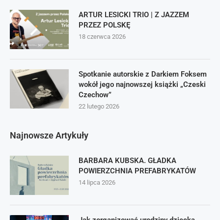
ARTUR LESICKI TRIO | Z JAZZEM
PRZEZ POLSKĘ
18 czerwca 2026
Spotkanie autorskie z Darkiem Foksem
wokół jego najnowszej książki „Czeski
Czechow”
22 lutego 2026
Najnowsze Artykuły
BARBARA KUBSKA. GŁADKA
POWIERZCHNIA PREFABRYKATÓW
14 lipca 2026