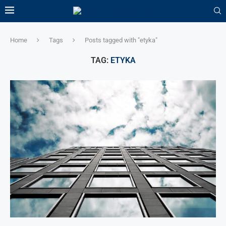
Home
Tags
Posts tagged with "etyka"
TAG:
ETYKA