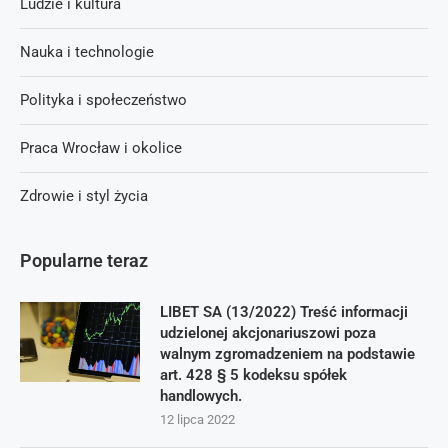
Ludzie i kultura
Nauka i technologie
Polityka i społeczeństwo
Praca Wrocław i okolice
Zdrowie i styl życia
Popularne teraz
LIBET SA (13/2022) Treść informacji
udzielonej akcjonariuszowi poza
walnym zgromadzeniem na podstawie
art. 428 § 5 kodeksu spółek
handlowych.
12 lipca 2022