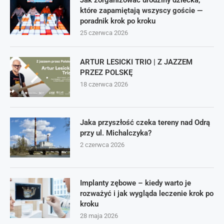
Jak zorganizować urodziny dziecka,
które zapamiętają wszyscy goście —
poradnik krok po kroku
25 czerwca 2026
ARTUR LESICKI TRIO | Z JAZZEM
PRZEZ POLSKĘ
18 czerwca 2026
Jaka przyszłość czeka tereny nad Odrą
przy ul. Michalczyka?
2 czerwca 2026
Implanty zębowe – kiedy warto je
rozważyć i jak wygląda leczenie krok po
kroku
28 maja 2026