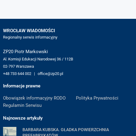
WROCŁAW WIADOMOŚCI
Regionalny serwis informacyjny
ZP20 Piotr Markowski
Al. Komisji Edukacji Narodowej 36 / 112B
02-797 Warszawa
+48 733 644 002 | office@zp20.pl
Informacje prawne
Obowiązek informacyjny RODO
Polityka Prywatności
Regulamin Serwisu
Najnowsze artykuły
BARBARA KUBSKA. GŁADKA POWIERZCHNIA
PREFABRYKATÓW