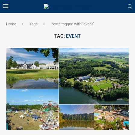
Home
Tags
Posts tagged with "event"
TAG:
EVENT