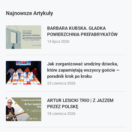
Najnowsze Artykuły
BARBARA KUBSKA. GŁADKA
POWIERZCHNIA PREFABRYKATÓW
14 lipca 2026
Jak zorganizować urodziny dziecka,
które zapamiętają wszyscy goście —
poradnik krok po kroku
25 czerwca 2026
ARTUR LESICKI TRIO | Z JAZZEM
PRZEZ POLSKĘ
18 czerwca 2026