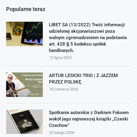
Popularne teraz
LIBET SA (13/2022) Treść informacji
udzielonej akcjonariuszowi poza
walnym zgromadzeniem na podstawie
art. 428 § 5 kodeksu spółek
handlowych.
12 lipca 2022
ARTUR LESICKI TRIO | Z JAZZEM
PRZEZ POLSKĘ
18 czerwca 2026
Spotkanie autorskie z Darkiem Foksem
wokół jego najnowszej książki „Czeski
Czechow”
22 lutego 2026