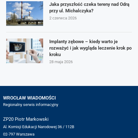
Jaka przyszłość czeka tereny nad Odrą
przy ul. Michalczyka?
2 czerwca 2026
Implanty zębowe – kiedy warto je
rozważyć i jak wygląda leczenie krok po
kroku
28 maja 2026
WROCŁAW WIADOMOŚCI
Regionalny serwis informacyjny
ZP20 Piotr Markowski
Al. Komisji Edukacji Narodowej 36 / 112B
02-797 Warszawa