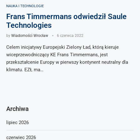
NAUKA I TECHNOLOGIE
Frans Timmermans odwiedził Saule
Technologies
by
Wiadomości Wrocław
6 czerwca 2022
Celem inicjatywy Europejski Zielony Ład, którą kieruje
wiceprzewodniczący KE Frans Timmermans, jest
przekształcenie Europy w pierwszy kontynent neutralny dla
klimatu. EZŁ ma…
Archiwa
lipiec 2026
czerwiec 2026