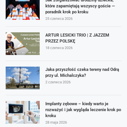
Jak zorganizować urodziny dziecka,
które zapamiętają wszyscy goście —
poradnik krok po kroku
25 czerwca 2026
ARTUR LESICKI TRIO | Z JAZZEM
PRZEZ POLSKĘ
18 czerwca 2026
Jaka przyszłość czeka tereny nad Odrą
przy ul. Michalczyka?
2 czerwca 2026
Implanty zębowe – kiedy warto je
rozważyć i jak wygląda leczenie krok po
kroku
28 maja 2026