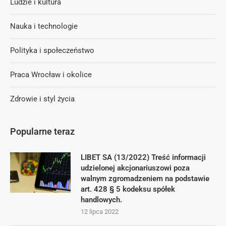
Ludzie i kultura
Nauka i technologie
Polityka i społeczeństwo
Praca Wrocław i okolice
Zdrowie i styl życia
Popularne teraz
LIBET SA (13/2022) Treść informacji
udzielonej akcjonariuszowi poza
walnym zgromadzeniem na podstawie
art. 428 § 5 kodeksu spółek
handlowych.
12 lipca 2022