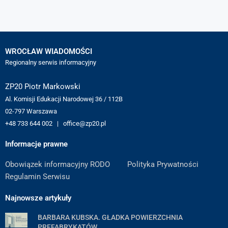
WROCŁAW WIADOMOŚCI
Regionalny serwis informacyjny
ZP20 Piotr Markowski
Al. Komisji Edukacji Narodowej 36 / 112B
02-797 Warszawa
+48 733 644 002 | office@zp20.pl
Informacje prawne
Obowiązek informacyjny RODO
Polityka Prywatności
Regulamin Serwisu
Najnowsze artykuły
BARBARA KUBSKA. GŁADKA POWIERZCHNIA
PREFABRYKATÓW