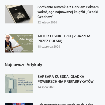
Spotkanie autorskie z Darkiem Foksem
wokół jego najnowszej książki „Czeski
Czechow”
22 lutego 2026
ARTUR LESICKI TRIO | Z JAZZEM
PRZEZ POLSKĘ
18 czerwca 2026
Najnowsze Artykuły
BARBARA KUBSKA. GŁADKA
POWIERZCHNIA PREFABRYKATÓW
14 lipca 2026