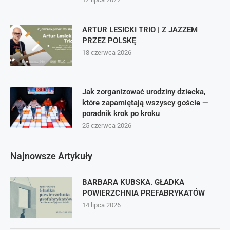
ARTUR LESICKI TRIO | Z JAZZEM
PRZEZ POLSKĘ
18 czerwca 2026
Jak zorganizować urodziny dziecka,
które zapamiętają wszyscy goście —
poradnik krok po kroku
25 czerwca 2026
Najnowsze Artykuły
BARBARA KUBSKA. GŁADKA
POWIERZCHNIA PREFABRYKATÓW
14 lipca 2026