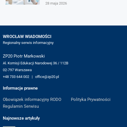
28 maja 2026
WROCŁAW WIADOMOŚCI
Regionalny serwis informacyjny
ZP20 Piotr Markowski
Al. Komisji Edukacji Narodowej 36 / 112B
02-797 Warszawa
+48 733 644 002 | office@zp20.pl
Informacje prawne
Obowiązek informacyjny RODO
Polityka Prywatności
Regulamin Serwisu
Najnowsze artykuły