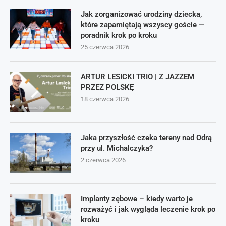
Jak zorganizować urodziny dziecka,
które zapamiętają wszyscy goście —
poradnik krok po kroku
25 czerwca 2026
ARTUR LESICKI TRIO | Z JAZZEM
PRZEZ POLSKĘ
18 czerwca 2026
Jaka przyszłość czeka tereny nad Odrą
przy ul. Michalczyka?
2 czerwca 2026
Implanty zębowe – kiedy warto je
rozważyć i jak wygląda leczenie krok po
kroku