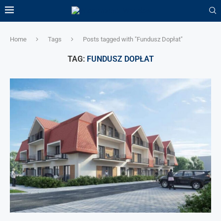
Home
Tags
Posts tagged with "Fundusz Dopłat"
TAG:
FUNDUSZ DOPŁAT