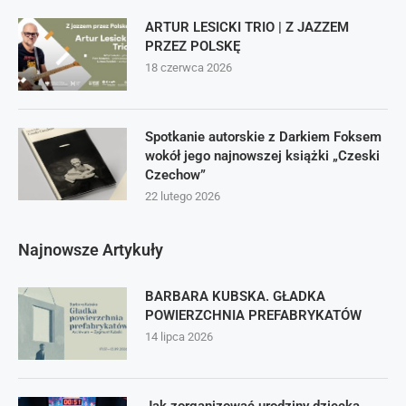
ARTUR LESICKI TRIO | Z JAZZEM
PRZEZ POLSKĘ
18 czerwca 2026
Spotkanie autorskie z Darkiem Foksem
wokół jego najnowszej książki „Czeski
Czechow”
22 lutego 2026
Najnowsze Artykuły
BARBARA KUBSKA. GŁADKA
POWIERZCHNIA PREFABRYKATÓW
14 lipca 2026