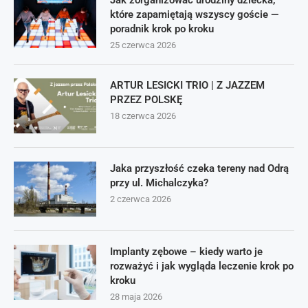
Jak zorganizować urodziny dziecka,
które zapamiętają wszyscy goście —
poradnik krok po kroku
25 czerwca 2026
ARTUR LESICKI TRIO | Z JAZZEM
PRZEZ POLSKĘ
18 czerwca 2026
Jaka przyszłość czeka tereny nad Odrą
przy ul. Michalczyka?
2 czerwca 2026
Implanty zębowe – kiedy warto je
rozważyć i jak wygląda leczenie krok po
kroku
28 maja 2026