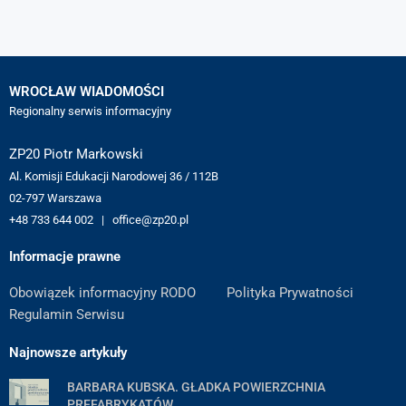
WROCŁAW WIADOMOŚCI
Regionalny serwis informacyjny
ZP20 Piotr Markowski
Al. Komisji Edukacji Narodowej 36 / 112B
02-797 Warszawa
+48 733 644 002 | office@zp20.pl
Informacje prawne
Obowiązek informacyjny RODO
Polityka Prywatności
Regulamin Serwisu
Najnowsze artykuły
BARBARA KUBSKA. GŁADKA POWIERZCHNIA
PREFABRYKATÓW