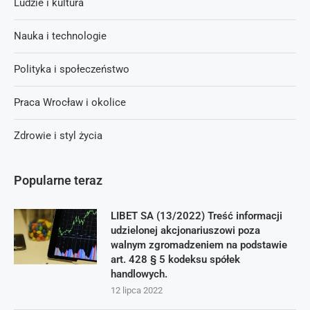
Ludzie i kultura
Nauka i technologie
Polityka i społeczeństwo
Praca Wrocław i okolice
Zdrowie i styl życia
Popularne teraz
LIBET SA (13/2022) Treść informacji
udzielonej akcjonariuszowi poza
walnym zgromadzeniem na podstawie
art. 428 § 5 kodeksu spółek
handlowych.
12 lipca 2022