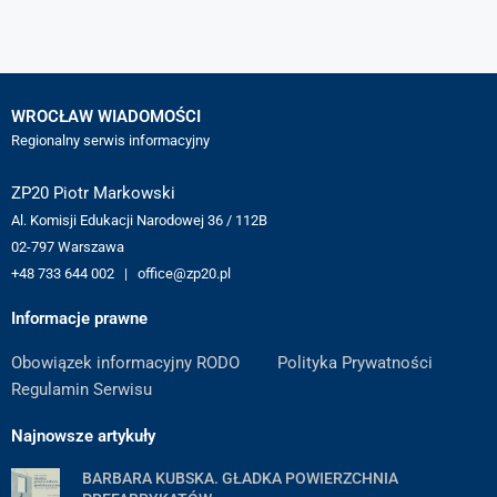
WROCŁAW WIADOMOŚCI
Regionalny serwis informacyjny
ZP20 Piotr Markowski
Al. Komisji Edukacji Narodowej 36 / 112B
02-797 Warszawa
+48 733 644 002 | office@zp20.pl
Informacje prawne
Obowiązek informacyjny RODO
Polityka Prywatności
Regulamin Serwisu
Najnowsze artykuły
BARBARA KUBSKA. GŁADKA POWIERZCHNIA