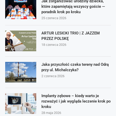
Jak zorganizować urodziny dziecka,
które zapamiętają wszyscy goście —
poradnik krok po kroku
25 czerwca 2026
ARTUR LESICKI TRIO | Z JAZZEM
PRZEZ POLSKĘ
18 czerwca 2026
Jaka przyszłość czeka tereny nad Odrą
przy ul. Michalczyka?
2 czerwca 2026
Implanty zębowe – kiedy warto je
rozważyć i jak wygląda leczenie krok po
kroku
28 maja 2026