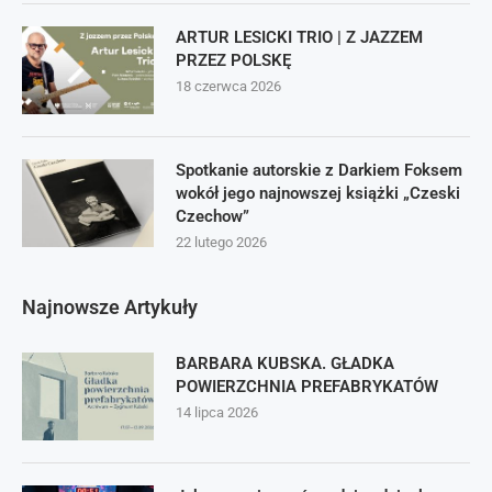
ARTUR LESICKI TRIO | Z JAZZEM
PRZEZ POLSKĘ
18 czerwca 2026
Spotkanie autorskie z Darkiem Foksem
wokół jego najnowszej książki „Czeski
Czechow”
22 lutego 2026
Najnowsze Artykuły
BARBARA KUBSKA. GŁADKA
POWIERZCHNIA PREFABRYKATÓW
14 lipca 2026