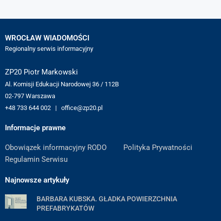
WROCŁAW WIADOMOŚCI
Regionalny serwis informacyjny
ZP20 Piotr Markowski
Al. Komisji Edukacji Narodowej 36 / 112B
02-797 Warszawa
+48 733 644 002 | office@zp20.pl
Informacje prawne
Obowiązek informacyjny RODO
Polityka Prywatności
Regulamin Serwisu
Najnowsze artykuły
BARBARA KUBSKA. GŁADKA POWIERZCHNIA
PREFABRYKATÓW