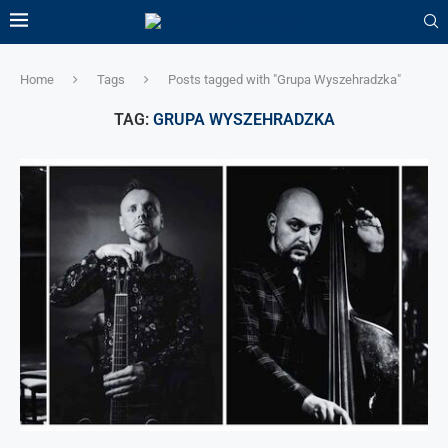
Home
Tags
Posts tagged with "Grupa Wyszehradzka"
TAG:
GRUPA WYSZEHRADZKA