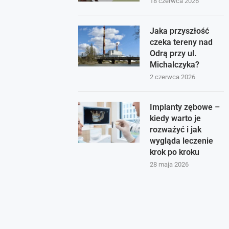
18 czerwca 2026
Jaka przyszłość
czeka tereny nad
Odrą przy ul.
Michalczyka?
2 czerwca 2026
Implanty zębowe –
kiedy warto je
rozważyć i jak
wygląda leczenie
krok po kroku
28 maja 2026