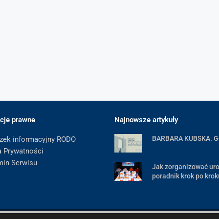
cje prawne
Najnowsze artykuły
BARBARA KUBSKA. 
zek informacyjny RODO
a Prywatności
min Serwisu
Jak zorganizować uro
poradnik krok po krok