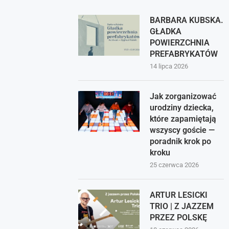
BARBARA KUBSKA.
GŁADKA
POWIERZCHNIA
PREFABRYKATÓW
14 lipca 2026
Jak zorganizować
urodziny dziecka,
które zapamiętają
wszyscy goście —
poradnik krok po
kroku
25 czerwca 2026
ARTUR LESICKI
TRIO | Z JAZZEM
PRZEZ POLSKĘ