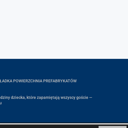
GŁADKA POWIERZCHNIA PREFABRYKATÓW
dziny dziecka, które zapamiętają wszyscy goście —
u