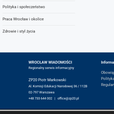
Polityka i społeczeństwo
Praca Wrocław i okolice
Zdrowie i styl życia
WROCŁAW WIADOMOŚCI
Informa
Regionalny serwis informacyjny
Obowią
Polityk
ZP20 Piotr Markowski
Regula
Al. Komisji Edukacji Narodowej 36 / 112B
02-797 Warszawa
+48 733 644 002 | office@zp20.pl