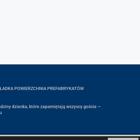
GŁADKA POWIERZCHNIA PREFABRYKATÓW
dziny dziecka, które zapamiętają wszyscy goście —
u