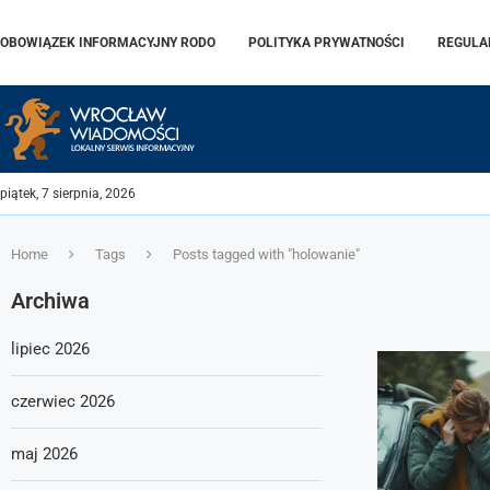
OBOWIĄZEK INFORMACYJNY RODO
POLITYKA PRYWATNOŚCI
REGULA
piątek, 7 sierpnia, 2026
Home
Tags
Posts tagged with "holowanie"
Archiwa
lipiec 2026
czerwiec 2026
maj 2026