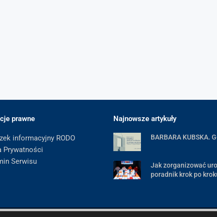
cje prawne
Najnowsze artykuły
BARBARA KUBSKA. 
zek informacyjny RODO
a Prywatności
min Serwisu
Jak zorganizować uro
poradnik krok po krok