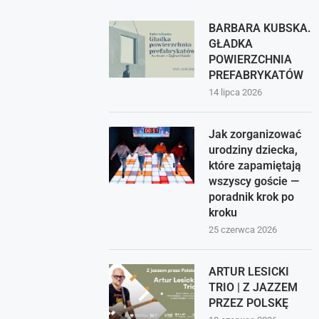
BARBARA KUBSKA.
GŁADKA
POWIERZCHNIA
PREFABRYKATÓW
14 lipca 2026
Jak zorganizować
urodziny dziecka,
które zapamiętają
wszyscy goście —
poradnik krok po
kroku
25 czerwca 2026
ARTUR LESICKI
TRIO | Z JAZZEM
PRZEZ POLSKĘ