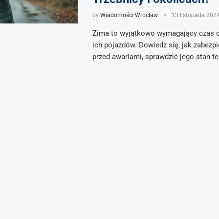
by
Wiadomości Wrocław
13 listopada 202
Zima to wyjątkowo wymagający czas d
ich pojazdów. Dowiedz się, jak zabezp
przed awariami, sprawdzić jego stan te