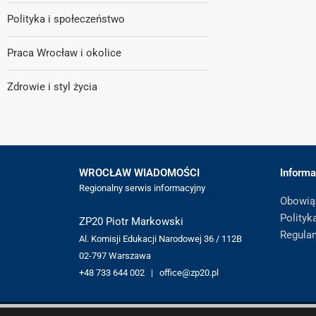
Polityka i społeczeństwo
Praca Wrocław i okolice
Zdrowie i styl życia
WROCŁAW WIADOMOŚCI
Informa
Regionalny serwis informacyjny
Obowią
Polityk
ZP20 Piotr Markowski
Regula
Al. Komisji Edukacji Narodowej 36 / 112B
02-797 Warszawa
+48 733 644 002 | office@zp20.pl