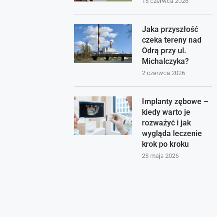
18 czerwca 2026
Jaka przyszłość
czeka tereny nad
Odrą przy ul.
Michalczyka?
2 czerwca 2026
Implanty zębowe –
kiedy warto je
rozważyć i jak
wygląda leczenie
krok po kroku
28 maja 2026