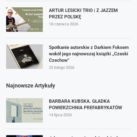
ARTUR LESICKI TRIO | Z JAZZEM
PRZEZ POLSKĘ
18 czerwca 2026
Spotkanie autorskie z Darkiem Foksem
wokół jego najnowszej książki „Czeski
Czechow”
22 lutego 2026
Najnowsze Artykuły
BARBARA KUBSKA. GŁADKA
POWIERZCHNIA PREFABRYKATÓW
14 lipca 2026