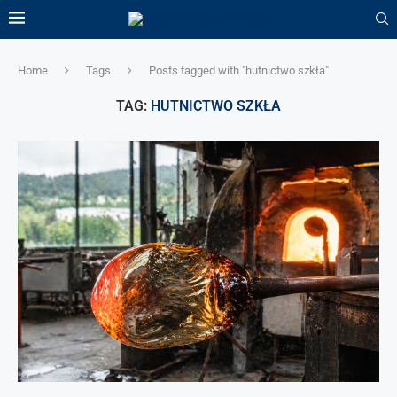
Home
Tags
Posts tagged with "hutnictwo szkła"
TAG:
HUTNICTWO SZKŁA