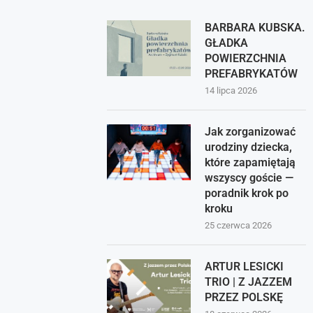
BARBARA KUBSKA.
GŁADKA
POWIERZCHNIA
PREFABRYKATÓW
14 lipca 2026
Jak zorganizować
urodziny dziecka,
które zapamiętają
wszyscy goście —
poradnik krok po
kroku
25 czerwca 2026
ARTUR LESICKI
TRIO | Z JAZZEM
PRZEZ POLSKĘ