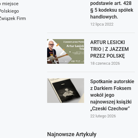
podstawie art. 428
o miejsce
§ 5 kodeksu spółek
 Polskiego
handlowych.
Związek Firm
12 lipca 2022
ARTUR LESICKI
TRIO | Z JAZZEM
PRZEZ POLSKĘ
18 czerwca 2026
Spotkanie autorskie
z Darkiem Foksem
wokół jego
najnowszej książki
„Czeski Czechow”
22 lutego 2026
Najnowsze Artykuły