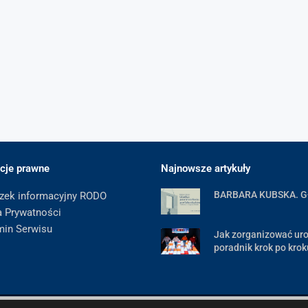
cje prawne
Najnowsze artykuły
BARBARA KUBSKA. 
zek informacyjny RODO
a Prywatności
min Serwisu
Jak zorganizować uro
poradnik krok po krok