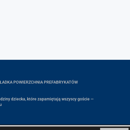
GŁADKA POWIERZCHNIA PREFABRYKATÓW
dziny dziecka, które zapamiętają wszyscy goście —
u