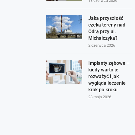
18 czerwca 2026
Jaka przyszłość
czeka tereny nad
Odrą przy ul.
Michalczyka?
2 czerwca 2026
Implanty zębowe –
kiedy warto je
rozważyć i jak
wygląda leczenie
krok po kroku
28 maja 2026