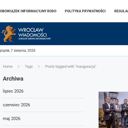
OBOWIĄZEK INFORMACYJNY RODO
POLITYKA PRYWATNOŚCI
REGULA
piątek, 7 sierpnia, 2026
Home
Tags
Posts tagged with "inauguracja"
Archiwa
lipiec 2026
czerwiec 2026
maj 2026