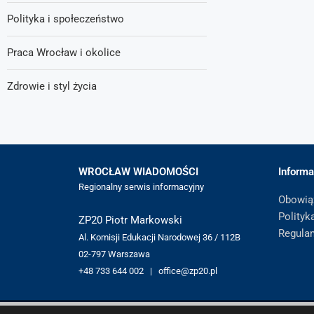
Polityka i społeczeństwo
Praca Wrocław i okolice
Zdrowie i styl życia
WROCŁAW WIADOMOŚCI
Informa
Regionalny serwis informacyjny
Obowią
Polityk
ZP20 Piotr Markowski
Regula
Al. Komisji Edukacji Narodowej 36 / 112B
02-797 Warszawa
+48 733 644 002 | office@zp20.pl