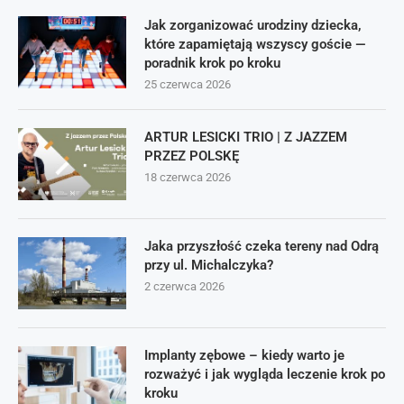
Jak zorganizować urodziny dziecka,
które zapamiętają wszyscy goście —
poradnik krok po kroku
25 czerwca 2026
ARTUR LESICKI TRIO | Z JAZZEM
PRZEZ POLSKĘ
18 czerwca 2026
Jaka przyszłość czeka tereny nad Odrą
przy ul. Michalczyka?
2 czerwca 2026
Implanty zębowe – kiedy warto je
rozważyć i jak wygląda leczenie krok po
kroku