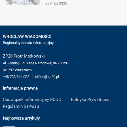
28 maja 2026
WROCŁAW WIADOMOŚCI
Regionalny serwis informacyjny
ZP20 Piotr Markowski
Al. Komisji Edukacji Narodowej 36 / 112B
02-797 Warszawa
+48 733 644 002 | office@zp20.pl
Informacje prawne
Obowiązek informacyjny RODO
Polityka Prywatności
Regulamin Serwisu
Najnowsze artykuły