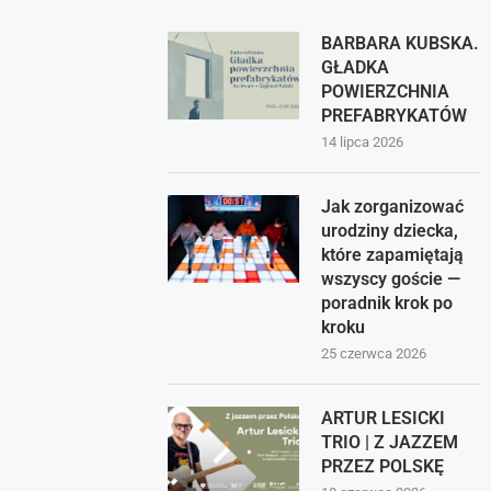
BARBARA KUBSKA.
GŁADKA
POWIERZCHNIA
PREFABRYKATÓW
14 lipca 2026
Jak zorganizować
urodziny dziecka,
które zapamiętają
wszyscy goście —
poradnik krok po
kroku
25 czerwca 2026
ARTUR LESICKI
TRIO | Z JAZZEM
PRZEZ POLSKĘ