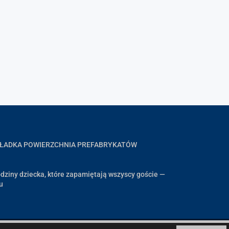
GŁADKA POWIERZCHNIA PREFABRYKATÓW
dziny dziecka, które zapamiętają wszyscy goście —
u