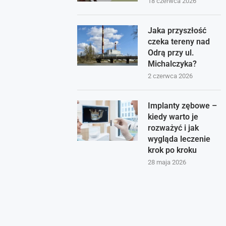
18 czerwca 2026
Jaka przyszłość
czeka tereny nad
Odrą przy ul.
Michalczyka?
2 czerwca 2026
Implanty zębowe –
kiedy warto je
rozważyć i jak
wygląda leczenie
krok po kroku
28 maja 2026