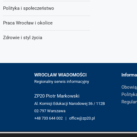
Polityka i społeczeństwo
Praca Wrocław i okolice
Zdrowie i styl życia
WROCŁAW WIADOMOŚCI
Informa
Regionalny serwis informacyjny
Obowią
Polityk
ZP20 Piotr Markowski
Regula
Al. Komisji Edukacji Narodowej 36 / 112B
02-797 Warszawa
+48 733 644 002 | office@zp20.pl