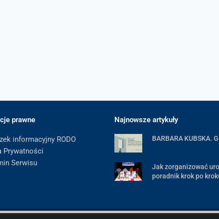
cje prawne
Najnowsze artykuły
BARBARA KUBSKA. 
zek informacyjny RODO
a Prywatności
min Serwisu
Jak zorganizować uro
poradnik krok po krok