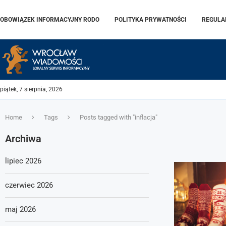
OBOWIĄZEK INFORMACYJNY RODO
POLITYKA PRYWATNOŚCI
REGULA
piątek, 7 sierpnia, 2026
Home
Tags
Posts tagged with "inflacja"
Archiwa
lipiec 2026
czerwiec 2026
maj 2026