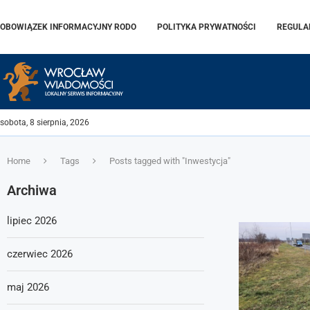
OBOWIĄZEK INFORMACYJNY RODO
POLITYKA PRYWATNOŚCI
REGULA
sobota, 8 sierpnia, 2026
Home
Tags
Posts tagged with "Inwestycja"
Archiwa
lipiec 2026
czerwiec 2026
maj 2026