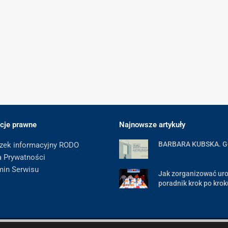
cje prawne
Najnowsze artykuły
BARBARA KUBSKA. 
zek informacyjny RODO
a Prywatności
min Serwisu
Jak zorganizować uro
poradnik krok po krok