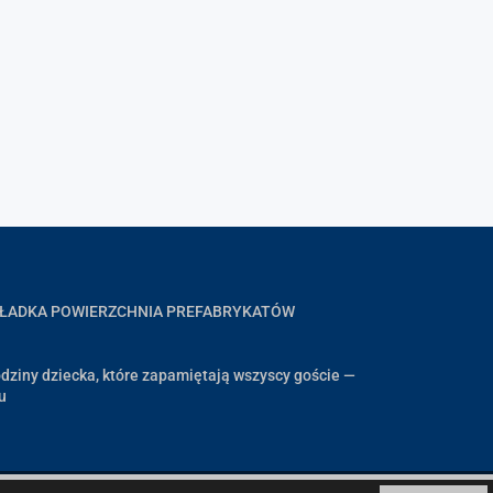
GŁADKA POWIERZCHNIA PREFABRYKATÓW
dziny dziecka, które zapamiętają wszyscy goście —
u