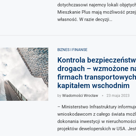
dotychczasowi najemcy lokali objęty
Mieszkanie Plus mają możliwość przej
własność. W razie decyzji…
BIZNES I FINANSE
Kontrola bezpieczeństw
drogach – wzmożone n
firmach transportowych
kapitałem wschodnim
by
Wiadomości Wrocław
23 maja 2023
– Ministerstwo Infrastruktury informuj
wnioskodawcom z całego świata moż
dokonania inwestycji w nieruchomośc
projektów deweloperskich w USA. Jes