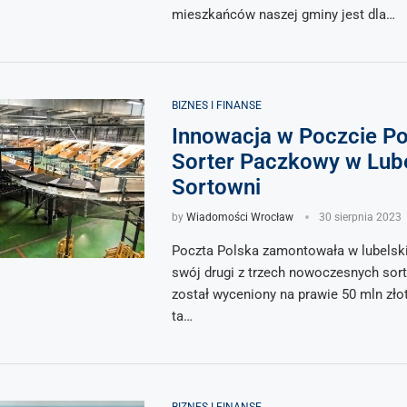
mieszkańców naszej gminy jest dla…
BIZNES I FINANSE
Innowacja w Poczcie Pol
Sorter Paczkowy w Lube
Sortowni
by
Wiadomości Wrocław
30 sierpnia 2023
Poczta Polska zamontowała w lubelski
swój drugi z trzech nowoczesnych sort
został wyceniony na prawie 50 mln zł
ta…