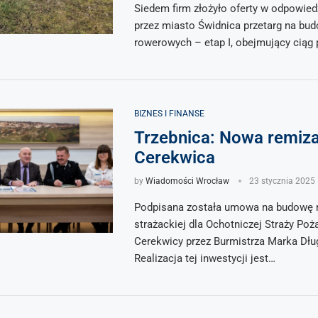
Siedem firm złożyło oferty w odpowied
przez miasto Świdnica przetarg na bu
rowerowych – etap I, obejmujący ciąg
BIZNES I FINANSE
Trzebnica: Nowa remiz
Cerekwica
by
Wiadomości Wrocław
23 stycznia 2025
Podpisana została umowa na budowę 
strażackiej dla Ochotniczej Straży Poż
Cerekwicy przez Burmistrza Marka Dłu
Realizacja tej inwestycji jest…