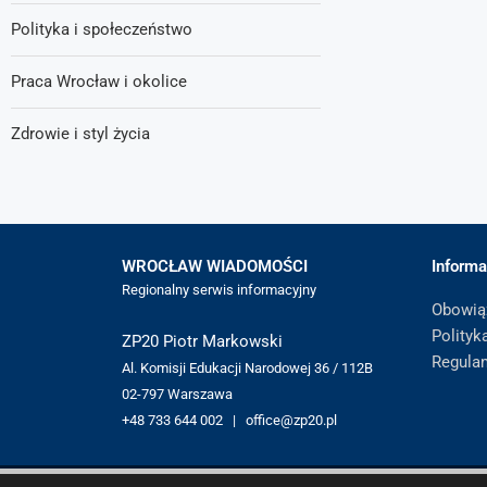
Polityka i społeczeństwo
Praca Wrocław i okolice
Zdrowie i styl życia
WROCŁAW WIADOMOŚCI
Informa
Regionalny serwis informacyjny
Obowią
Polityk
ZP20 Piotr Markowski
Regula
Al. Komisji Edukacji Narodowej 36 / 112B
02-797 Warszawa
+48 733 644 002 | office@zp20.pl