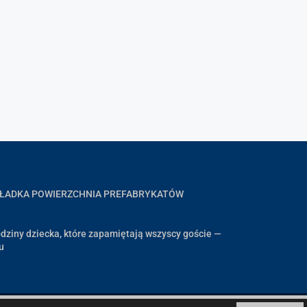
GŁADKA POWIERZCHNIA PREFABRYKATÓW
dziny dziecka, które zapamiętają wszyscy goście —
u