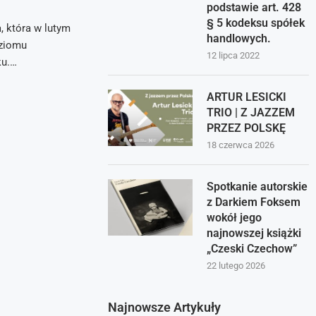
podstawie art. 428
§ 5 kodeksu spółek
, która w lutym
handlowych.
oziomu
12 lipca 2022
ku.…
ARTUR LESICKI
TRIO | Z JAZZEM
PRZEZ POLSKĘ
18 czerwca 2026
Spotkanie autorskie
z Darkiem Foksem
wokół jego
najnowszej książki
„Czeski Czechow”
22 lutego 2026
Najnowsze Artykuły