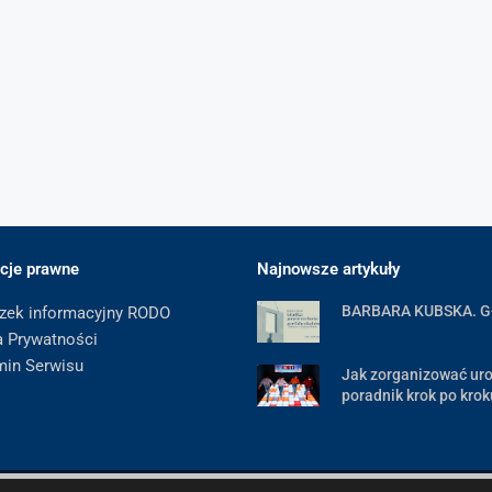
cje prawne
Najnowsze artykuły
BARBARA KUBSKA. 
zek informacyjny RODO
a Prywatności
min Serwisu
Jak zorganizować uro
poradnik krok po krok