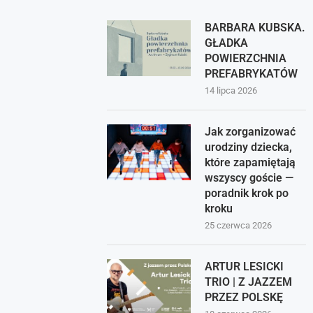
BARBARA KUBSKA.
GŁADKA
POWIERZCHNIA
PREFABRYKATÓW
14 lipca 2026
Jak zorganizować
urodziny dziecka,
które zapamiętają
wszyscy goście —
poradnik krok po
kroku
25 czerwca 2026
ARTUR LESICKI
TRIO | Z JAZZEM
PRZEZ POLSKĘ