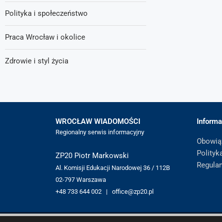
Polityka i społeczeństwo
Praca Wrocław i okolice
Zdrowie i styl życia
WROCŁAW WIADOMOŚCI
Informa
Regionalny serwis informacyjny
Obowią
Polityk
ZP20 Piotr Markowski
Regula
Al. Komisji Edukacji Narodowej 36 / 112B
02-797 Warszawa
+48 733 644 002 | office@zp20.pl