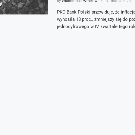
by
Wiadomości Wrocław
31 marca 2023
PKO Bank Polski przewiduje, że inflacja
wynosiła 18 proc., zmniejszy się do p
jednocyfrowego w IV kwartale tego ro