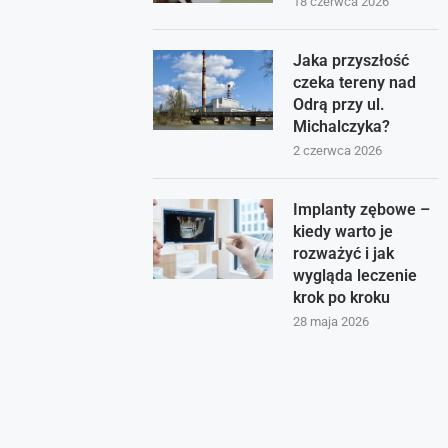
18 czerwca 2026
Jaka przyszłość
czeka tereny nad
Odrą przy ul.
Michalczyka?
2 czerwca 2026
Implanty zębowe –
kiedy warto je
rozważyć i jak
wygląda leczenie
krok po kroku
28 maja 2026