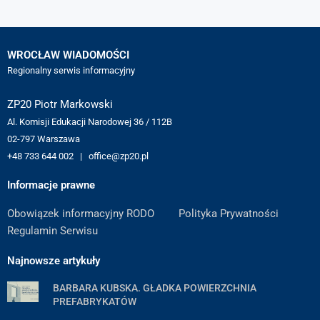
WROCŁAW WIADOMOŚCI
Regionalny serwis informacyjny
ZP20 Piotr Markowski
Al. Komisji Edukacji Narodowej 36 / 112B
02-797 Warszawa
+48 733 644 002 | office@zp20.pl
Informacje prawne
Obowiązek informacyjny RODO
Polityka Prywatności
Regulamin Serwisu
Najnowsze artykuły
BARBARA KUBSKA. GŁADKA POWIERZCHNIA
PREFABRYKATÓW