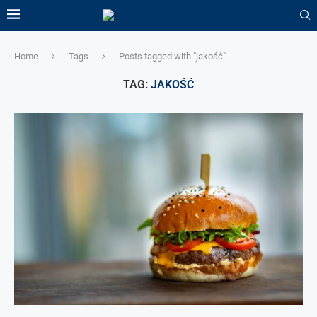
Home
Tags
Posts tagged with "jakość"
TAG:
JAKOŚĆ