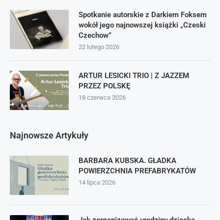
Spotkanie autorskie z Darkiem Foksem
wokół jego najnowszej książki „Czeski
Czechow”
22 lutego 2026
ARTUR LESICKI TRIO | Z JAZZEM
PRZEZ POLSKĘ
18 czerwca 2026
Najnowsze Artykuły
BARBARA KUBSKA. GŁADKA
POWIERZCHNIA PREFABRYKATÓW
14 lipca 2026