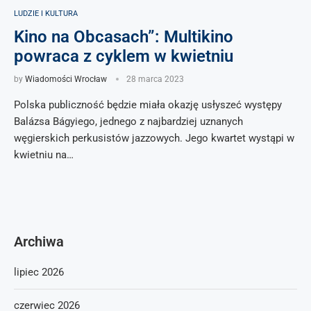
LUDZIE I KULTURA
Kino na Obcasach”: Multikino
powraca z cyklem w kwietniu
by
Wiadomości Wrocław
28 marca 2023
Polska publiczność będzie miała okazję usłyszeć występy
Balázsa Bágyiego, jednego z najbardziej uznanych
węgierskich perkusistów jazzowych. Jego kwartet wystąpi w
kwietniu na…
Archiwa
lipiec 2026
czerwiec 2026