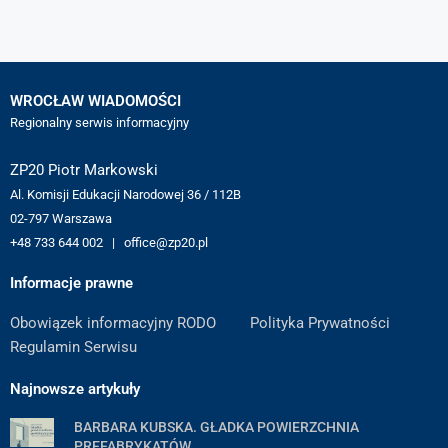
WROCŁAW WIADOMOŚCI
Regionalny serwis informacyjny
ZP20 Piotr Markowski
Al. Komisji Edukacji Narodowej 36 / 112B
02-797 Warszawa
+48 733 644 002 | office@zp20.pl
Informacje prawne
Obowiązek informacyjny RODO
Polityka Prywatności
Regulamin Serwisu
Najnowsze artykuły
BARBARA KUBSKA. GŁADKA POWIERZCHNIA
PREFABRYKATÓW