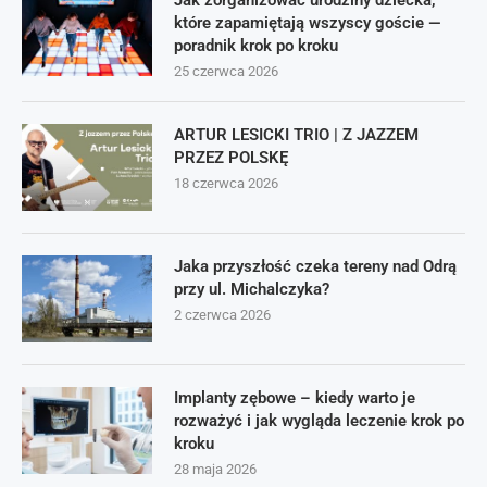
Jak zorganizować urodziny dziecka,
które zapamiętają wszyscy goście —
poradnik krok po kroku
25 czerwca 2026
ARTUR LESICKI TRIO | Z JAZZEM
PRZEZ POLSKĘ
18 czerwca 2026
Jaka przyszłość czeka tereny nad Odrą
przy ul. Michalczyka?
2 czerwca 2026
Implanty zębowe – kiedy warto je
rozważyć i jak wygląda leczenie krok po
kroku
28 maja 2026