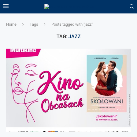
Home
Tags
Posts tagged with "jazz"
TAG:
JAZZ