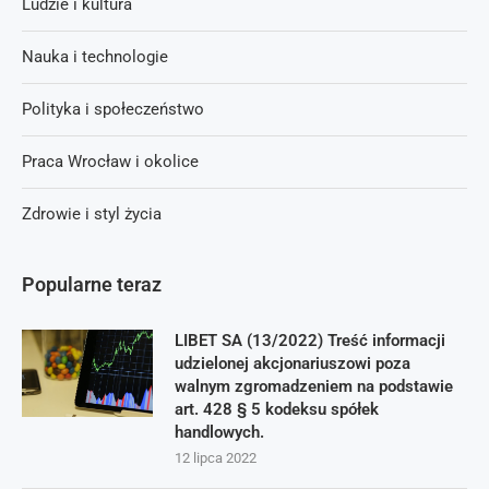
Ludzie i kultura
Nauka i technologie
Polityka i społeczeństwo
Praca Wrocław i okolice
Zdrowie i styl życia
Popularne teraz
LIBET SA (13/2022) Treść informacji
udzielonej akcjonariuszowi poza
walnym zgromadzeniem na podstawie
art. 428 § 5 kodeksu spółek
handlowych.
12 lipca 2022