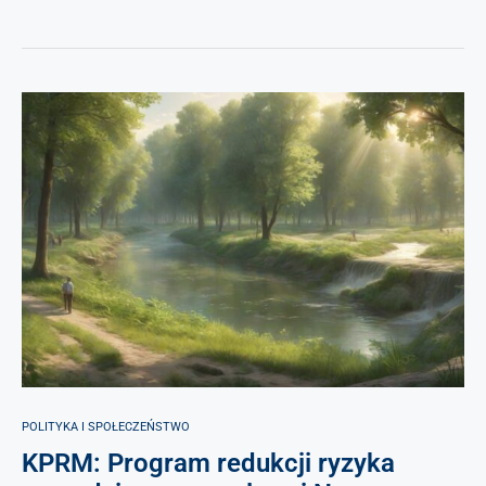
POLITYKA I SPOŁECZEŃSTWO
KPRM: Program redukcji ryzyka