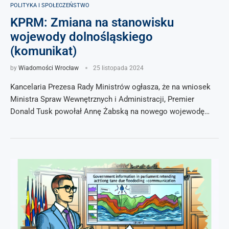
POLITYKA I SPOŁECZEŃSTWO
KPRM: Zmiana na stanowisku
wojewody dolnośląskiego
(komunikat)
by
Wiadomości Wrocław
25 listopada 2024
Kancelaria Prezesa Rady Ministrów ogłasza, że na wniosek
Ministra Spraw Wewnętrznych i Administracji, Premier
Donald Tusk powołał Annę Żabską na nowego wojewodę…