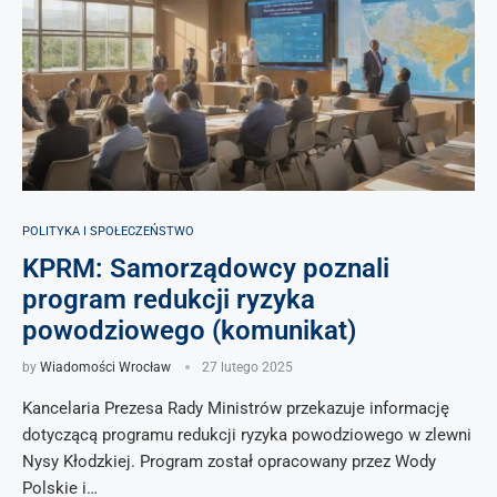
POLITYKA I SPOŁECZEŃSTWO
KPRM: Samorządowcy poznali
program redukcji ryzyka
powodziowego (komunikat)
by
Wiadomości Wrocław
27 lutego 2025
Kancelaria Prezesa Rady Ministrów przekazuje informację
dotyczącą programu redukcji ryzyka powodziowego w zlewni
Nysy Kłodzkiej. Program został opracowany przez Wody
Polskie i…