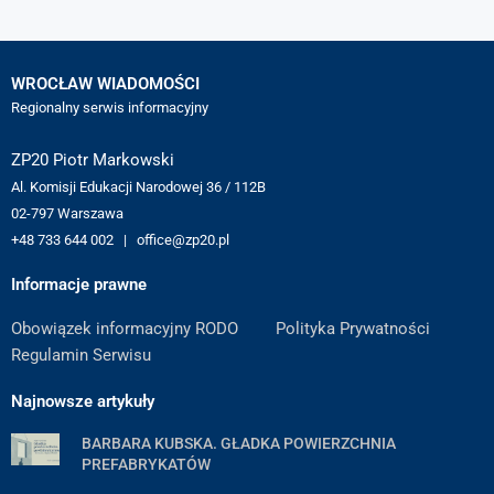
WROCŁAW WIADOMOŚCI
Regionalny serwis informacyjny
ZP20 Piotr Markowski
Al. Komisji Edukacji Narodowej 36 / 112B
02-797 Warszawa
+48 733 644 002 | office@zp20.pl
Informacje prawne
Obowiązek informacyjny RODO
Polityka Prywatności
Regulamin Serwisu
Najnowsze artykuły
BARBARA KUBSKA. GŁADKA POWIERZCHNIA
PREFABRYKATÓW