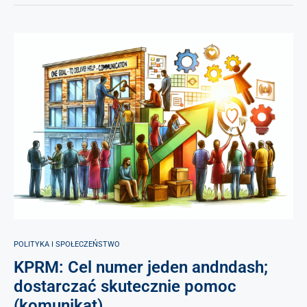
POLITYKA I SPOŁECZEŃSTWO
KPRM: Cel numer jeden andndash;
dostarczać skutecznie pomoc
(komunikat)