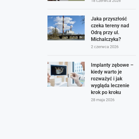
18 czerwca 2026
Jaka przyszłość
czeka tereny nad
Odrą przy ul.
Michalczyka?
2 czerwca 2026
Implanty zębowe –
kiedy warto je
rozważyć i jak
wygląda leczenie
krok po kroku
28 maja 2026