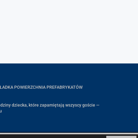
GŁADKA POWIERZCHNIA PREFABRYKATÓW
dziny dziecka, które zapamiętają wszyscy goście —
u