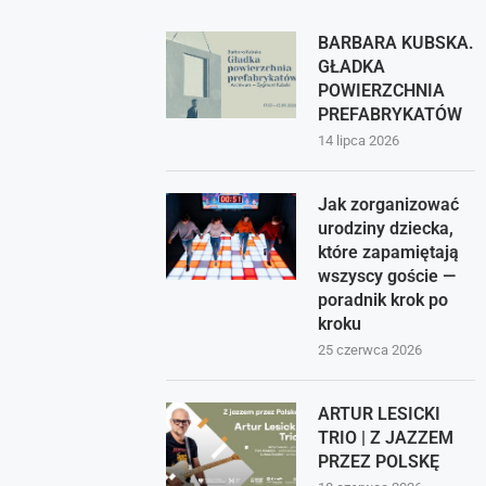
BARBARA KUBSKA.
GŁADKA
POWIERZCHNIA
PREFABRYKATÓW
14 lipca 2026
Jak zorganizować
urodziny dziecka,
które zapamiętają
wszyscy goście —
poradnik krok po
kroku
25 czerwca 2026
ARTUR LESICKI
TRIO | Z JAZZEM
PRZEZ POLSKĘ