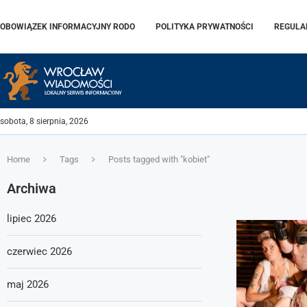
OBOWIĄZEK INFORMACYJNY RODO
POLITYKA PRYWATNOŚCI
REGULA
sobota, 8 sierpnia, 2026
Home
Tags
Posts tagged with "kobiet"
Archiwa
lipiec 2026
czerwiec 2026
maj 2026