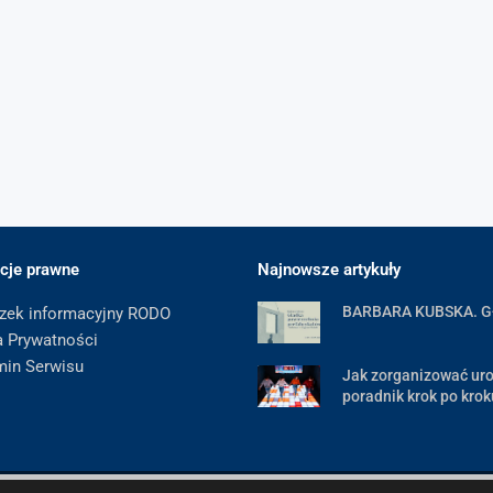
cje prawne
Najnowsze artykuły
BARBARA KUBSKA. 
zek informacyjny RODO
a Prywatności
min Serwisu
Jak zorganizować uro
poradnik krok po krok