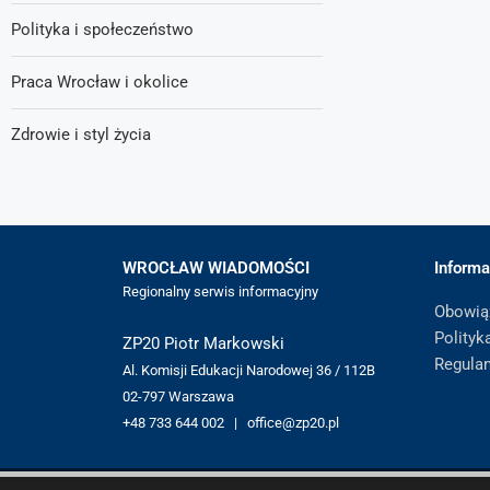
Polityka i społeczeństwo
Praca Wrocław i okolice
Zdrowie i styl życia
WROCŁAW WIADOMOŚCI
Informa
Regionalny serwis informacyjny
Obowią
Polityk
ZP20 Piotr Markowski
Regula
Al. Komisji Edukacji Narodowej 36 / 112B
02-797 Warszawa
+48 733 644 002 | office@zp20.pl