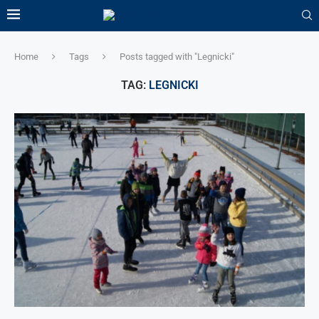
Home
Tags
Posts tagged with "Legnicki"
TAG:
LEGNICKI