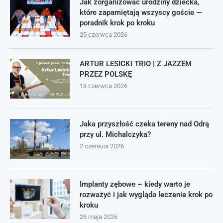
Jak zorganizować urodziny dziecka,
które zapamiętają wszyscy goście —
poradnik krok po kroku
25 czerwca 2026
ARTUR LESICKI TRIO | Z JAZZEM
PRZEZ POLSKĘ
18 czerwca 2026
Jaka przyszłość czeka tereny nad Odrą
przy ul. Michalczyka?
2 czerwca 2026
Implanty zębowe – kiedy warto je
rozważyć i jak wygląda leczenie krok po
kroku
28 maja 2026