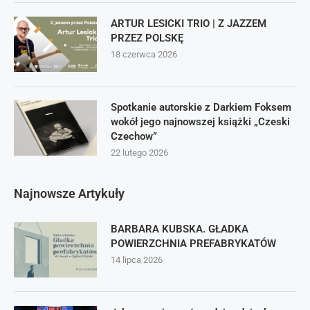
ARTUR LESICKI TRIO | Z JAZZEM
PRZEZ POLSKĘ
18 czerwca 2026
Spotkanie autorskie z Darkiem Foksem
wokół jego najnowszej książki „Czeski
Czechow”
22 lutego 2026
Najnowsze Artykuły
BARBARA KUBSKA. GŁADKA
POWIERZCHNIA PREFABRYKATÓW
14 lipca 2026