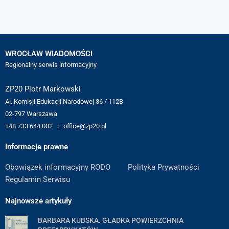
WROCŁAW WIADOMOŚCI
Regionalny serwis informacyjny
ZP20 Piotr Markowski
Al. Komisji Edukacji Narodowej 36 / 112B
02-797 Warszawa
+48 733 644 002 | office@zp20.pl
Informacje prawne
Obowiązek informacyjny RODO
Polityka Prywatności
Regulamin Serwisu
Najnowsze artykuły
BARBARA KUBSKA. GŁADKA POWIERZCHNIA