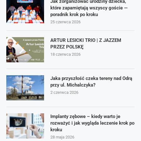
Jak zorganizować urodziny dziecka,
które zapamiętają wszyscy goście —
poradnik krok po kroku
25 czerwca 2026
ARTUR LESICKI TRIO | Z JAZZEM
PRZEZ POLSKĘ
18 czerwca 2026
Jaka przyszłość czeka tereny nad Odrą
przy ul. Michalczyka?
2 czerwca 2026
Implanty zębowe – kiedy warto je
rozważyć i jak wygląda leczenie krok po
kroku
28 maja 2026