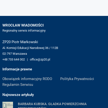
WROCŁAW WIADOMOŚCI
Regionalny serwis informacyjny
ZP20 Piotr Markowski
Al. Komisji Edukacji Narodowej 36 / 112B
02-797 Warszawa
+48 733 644 002 | office@zp20.pl
Informacje prawne
Obowiązek informacyjny RODO
Polityka Prywatności
Regulamin Serwisu
Najnowsze artykuły
BARBARA KUBSKA. GŁADKA POWIERZCHNIA