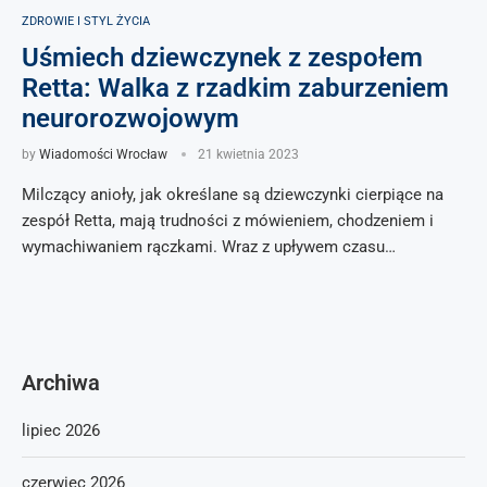
ZDROWIE I STYL ŻYCIA
Uśmiech dziewczynek z zespołem
Retta: Walka z rzadkim zaburzeniem
neurorozwojowym
by
Wiadomości Wrocław
21 kwietnia 2023
Milczący anioły, jak określane są dziewczynki cierpiące na
zespół Retta, mają trudności z mówieniem, chodzeniem i
wymachiwaniem rączkami. Wraz z upływem czasu…
Archiwa
lipiec 2026
czerwiec 2026