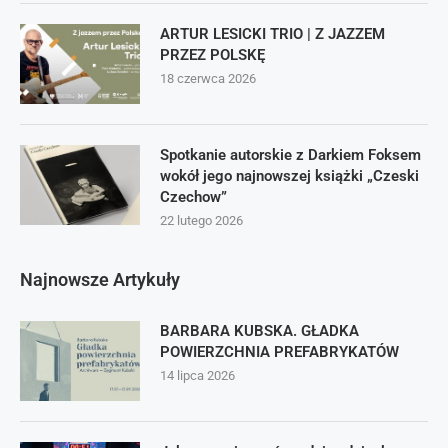
ARTUR LESICKI TRIO | Z JAZZEM
PRZEZ POLSKĘ
18 czerwca 2026
Spotkanie autorskie z Darkiem Foksem
wokół jego najnowszej książki „Czeski
Czechow”
22 lutego 2026
Najnowsze Artykuły
BARBARA KUBSKA. GŁADKA
POWIERZCHNIA PREFABRYKATÓW
14 lipca 2026