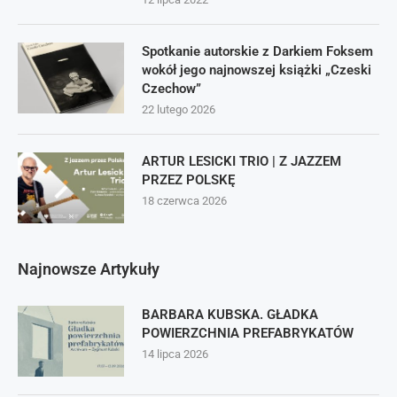
Spotkanie autorskie z Darkiem Foksem
wokół jego najnowszej książki „Czeski
Czechow”
22 lutego 2026
ARTUR LESICKI TRIO | Z JAZZEM
PRZEZ POLSKĘ
18 czerwca 2026
Najnowsze Artykuły
BARBARA KUBSKA. GŁADKA
POWIERZCHNIA PREFABRYKATÓW
14 lipca 2026