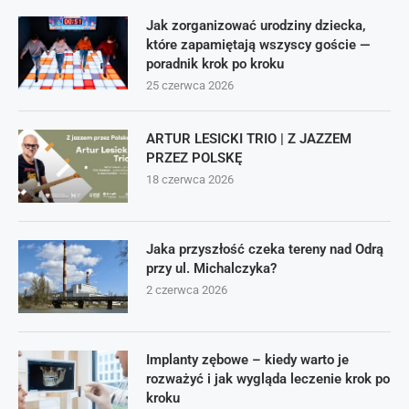
Jak zorganizować urodziny dziecka,
które zapamiętają wszyscy goście —
poradnik krok po kroku
25 czerwca 2026
ARTUR LESICKI TRIO | Z JAZZEM
PRZEZ POLSKĘ
18 czerwca 2026
Jaka przyszłość czeka tereny nad Odrą
przy ul. Michalczyka?
2 czerwca 2026
Implanty zębowe – kiedy warto je
rozważyć i jak wygląda leczenie krok po
kroku