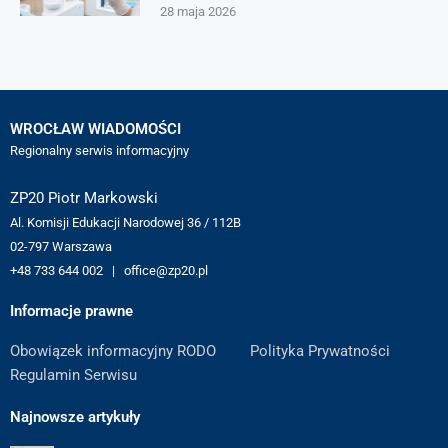
28 maja 2026
WROCŁAW WIADOMOŚCI
Regionalny serwis informacyjny
ZP20 Piotr Markowski
Al. Komisji Edukacji Narodowej 36 / 112B
02-797 Warszawa
+48 733 644 002 | office@zp20.pl
Informacje prawne
Obowiązek informacyjny RODO
Polityka Prywatności
Regulamin Serwisu
Najnowsze artykuły