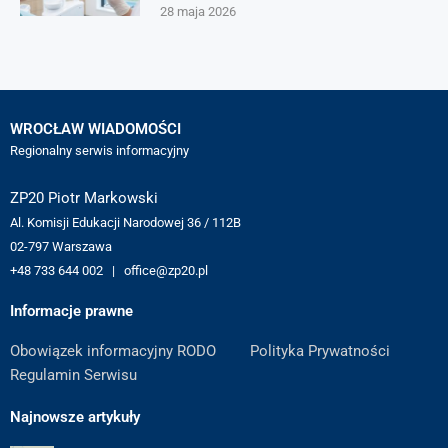
28 maja 2026
WROCŁAW WIADOMOŚCI
Regionalny serwis informacyjny
ZP20 Piotr Markowski
Al. Komisji Edukacji Narodowej 36 / 112B
02-797 Warszawa
+48 733 644 002 | office@zp20.pl
Informacje prawne
Obowiązek informacyjny RODO
Polityka Prywatności
Regulamin Serwisu
Najnowsze artykuły