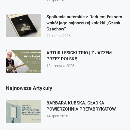
Spotkanie autorskie z Darkiem Foksem
wokół jego najnowszej książki „Czeski
Czechow”
22 lutego 2026
ARTUR LESICKI TRIO | Z JAZZEM
PRZEZ POLSKĘ
18 czerwca 2026
Najnowsze Artykuły
BARBARA KUBSKA. GŁADKA
POWIERZCHNIA PREFABRYKATÓW
14 lipca 2026