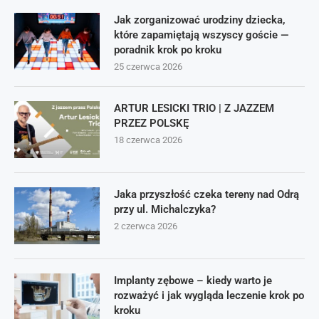
Jak zorganizować urodziny dziecka,
które zapamiętają wszyscy goście —
poradnik krok po kroku
25 czerwca 2026
ARTUR LESICKI TRIO | Z JAZZEM
PRZEZ POLSKĘ
18 czerwca 2026
Jaka przyszłość czeka tereny nad Odrą
przy ul. Michalczyka?
2 czerwca 2026
Implanty zębowe – kiedy warto je
rozważyć i jak wygląda leczenie krok po
kroku