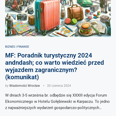
BIZNES I FINANSE
MF: Poradnik turystyczny 2024
andndash; co warto wiedzieć przed
wyjazdem zagranicznym?
(komunikat)
by
Wiadomości Wrocław
20 czerwca 2024
W dniach 3-5 września br. odbędzie się XXXIII edycja Forum
Ekonomicznego w Hotelu Gołębiewski w Karpaczu. To jedno
z najważniejszych wydarzeń gospodarczo-politycznych…