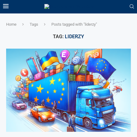
Home
Tags
Posts tagged with "liderzy"
TAG:
LIDERZY