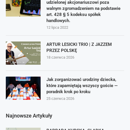
udzielonej akcjonariuszowi poza
walnym zgromadzeniem na podstawie
art. 428 § 5 kodeksu spółek
handlowych.
12 lipca 2022
ARTUR LESICKI TRIO | Z JAZZEM
PRZEZ POLSKĘ
18 czerwca 2026
Jak zorganizować urodziny dziecka,
które zapamiętają wszyscy goście —
poradnik krok po kroku
25 czerwca 2026
Najnowsze Artykuły