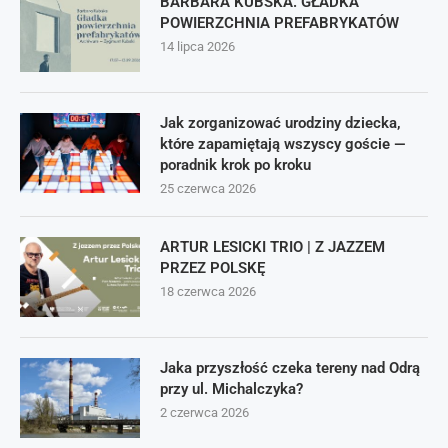
BARBARA KUBSKA. GŁADKA
POWIERZCHNIA PREFABRYKATÓW
14 lipca 2026
Jak zorganizować urodziny dziecka,
które zapamiętają wszyscy goście —
poradnik krok po kroku
25 czerwca 2026
ARTUR LESICKI TRIO | Z JAZZEM
PRZEZ POLSKĘ
18 czerwca 2026
Jaka przyszłość czeka tereny nad Odrą
przy ul. Michalczyka?
2 czerwca 2026