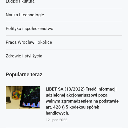
Ludzie i kultura
Nauka i technologie
Polityka i społeczeństwo
Praca Wrocław i okolice
Zdrowie i styl życia
Popularne teraz
LIBET SA (13/2022) Treść informacji
udzielonej akcjonariuszowi poza
walnym zgromadzeniem na podstawie
art. 428 § 5 kodeksu spółek
handlowych.
12 lipca 2022