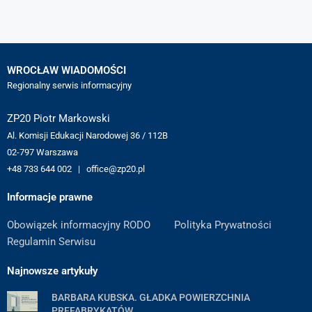
WROCŁAW WIADOMOŚCI
Regionalny serwis informacyjny
ZP20 Piotr Markowski
Al. Komisji Edukacji Narodowej 36 / 112B
02-797 Warszawa
+48 733 644 002 | office@zp20.pl
Informacje prawne
Obowiązek informacyjny RODO
Polityka Prywatności
Regulamin Serwisu
Najnowsze artykuły
BARBARA KUBSKA. GŁADKA POWIERZCHNIA
PREFABRYKATÓW