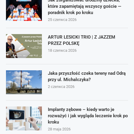
Jak zorganizować urodziny dziecka,
które zapamiętają wszyscy goście —
poradnik krok po kroku
25 czerwca 2026
ARTUR LESICKI TRIO | Z JAZZEM
PRZEZ POLSKĘ
18 czerwca 2026
Jaka przyszłość czeka tereny nad Odrą
przy ul. Michalczyka?
2 czerwca 2026
Implanty zębowe – kiedy warto je
rozważyć i jak wygląda leczenie krok po
kroku
28 maja 2026