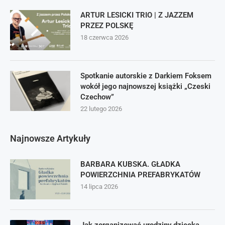
ARTUR LESICKI TRIO | Z JAZZEM
PRZEZ POLSKĘ
18 czerwca 2026
Spotkanie autorskie z Darkiem Foksem
wokół jego najnowszej książki „Czeski
Czechow”
22 lutego 2026
Najnowsze Artykuły
BARBARA KUBSKA. GŁADKA
POWIERZCHNIA PREFABRYKATÓW
14 lipca 2026