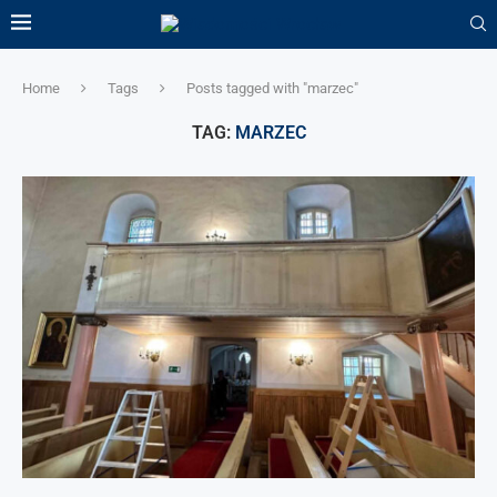
Home
Tags
Posts tagged with "marzec"
TAG:
MARZEC