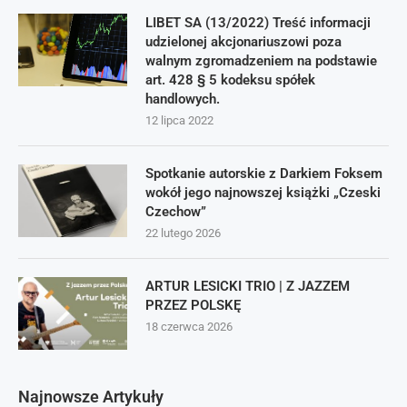
LIBET SA (13/2022) Treść informacji
udzielonej akcjonariuszowi poza
walnym zgromadzeniem na podstawie
art. 428 § 5 kodeksu spółek
handlowych.
12 lipca 2022
Spotkanie autorskie z Darkiem Foksem
wokół jego najnowszej książki „Czeski
Czechow”
22 lutego 2026
ARTUR LESICKI TRIO | Z JAZZEM
PRZEZ POLSKĘ
18 czerwca 2026
Najnowsze Artykuły