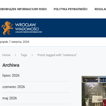
OBOWIĄZEK INFORMACYJNY RODO
POLITYKA PRYWATNOŚCI
REGULA
piątek, 7 sierpnia, 2026
Home
Tags
Posts tagged with "materace"
Archiwa
lipiec 2026
czerwiec 2026
maj 2026