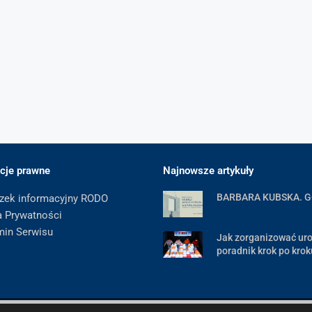
cje prawne
Najnowsze artykuły
BARBARA KUBSKA. 
zek informacyjny RODO
a Prywatności
min Serwisu
Jak zorganizować uro
poradnik krok po krok