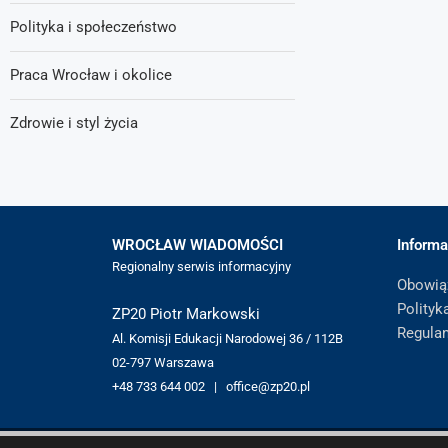
Polityka i społeczeństwo
Praca Wrocław i okolice
Zdrowie i styl życia
WROCŁAW WIADOMOŚCI
Informa
Regionalny serwis informacyjny
Obowią
Polityk
ZP20 Piotr Markowski
Regula
Al. Komisji Edukacji Narodowej 36 / 112B
02-797 Warszawa
+48 733 644 002 | office@zp20.pl