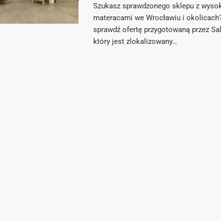
Szukasz sprawdzonego sklepu z wysoki
materacami we Wrocławiu i okolicach
sprawdź ofertę przygotowaną przez Sa
który jest zlokalizowany…