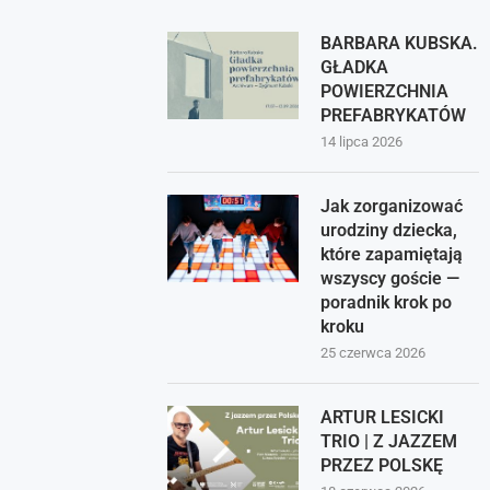
BARBARA KUBSKA.
GŁADKA
POWIERZCHNIA
PREFABRYKATÓW
14 lipca 2026
Jak zorganizować
urodziny dziecka,
które zapamiętają
wszyscy goście —
poradnik krok po
kroku
25 czerwca 2026
ARTUR LESICKI
TRIO | Z JAZZEM
PRZEZ POLSKĘ