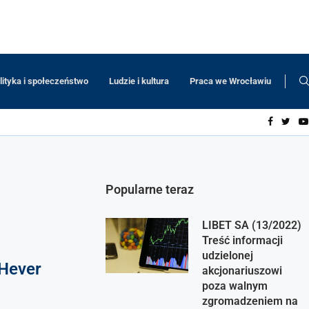
lityka i społeczeństwo
Ludzie i kultura
Praca we Wrocławiu
Popularne teraz
LIBET SA (13/2022)
Treść informacji
udzielonej
 Hever
akcjonariuszowi
poza walnym
zgromadzeniem na