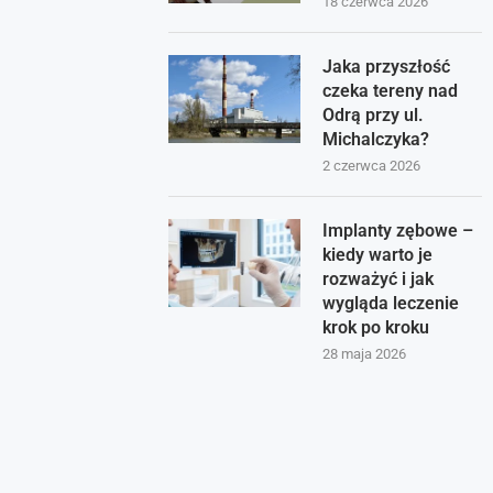
18 czerwca 2026
Jaka przyszłość
czeka tereny nad
Odrą przy ul.
Michalczyka?
2 czerwca 2026
Implanty zębowe –
kiedy warto je
rozważyć i jak
wygląda leczenie
krok po kroku
28 maja 2026