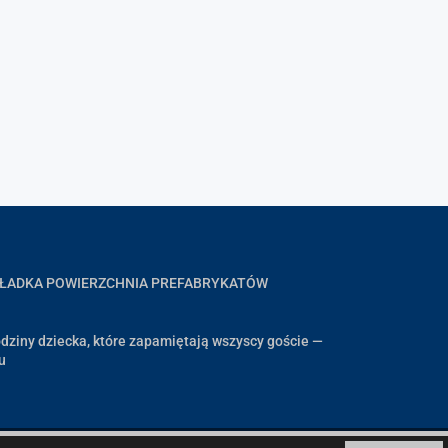
GŁADKA POWIERZCHNIA PREFABRYKATÓW
dziny dziecka, które zapamiętają wszyscy goście —
u