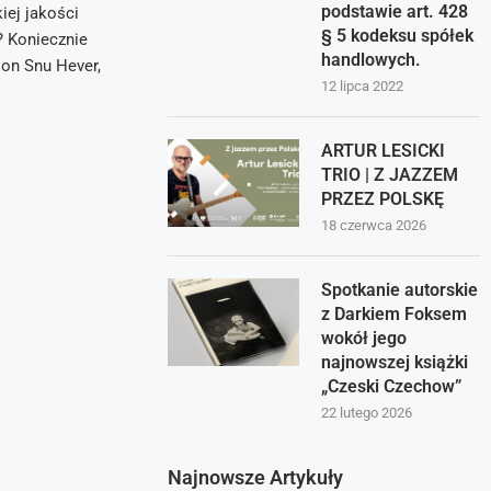
podstawie art. 428
ej jakości
§ 5 kodeksu spółek
? Koniecznie
handlowych.
lon Snu Hever,
12 lipca 2022
ARTUR LESICKI
TRIO | Z JAZZEM
PRZEZ POLSKĘ
18 czerwca 2026
Spotkanie autorskie
z Darkiem Foksem
wokół jego
najnowszej książki
„Czeski Czechow”
22 lutego 2026
Najnowsze Artykuły