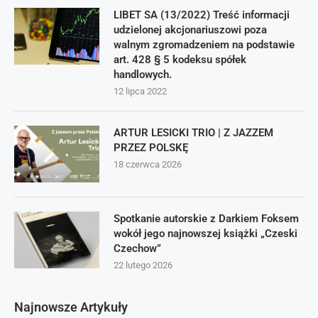
LIBET SA (13/2022) Treść informacji
udzielonej akcjonariuszowi poza
walnym zgromadzeniem na podstawie
art. 428 § 5 kodeksu spółek
handlowych.
12 lipca 2022
ARTUR LESICKI TRIO | Z JAZZEM
PRZEZ POLSKĘ
18 czerwca 2026
Spotkanie autorskie z Darkiem Foksem
wokół jego najnowszej książki „Czeski
Czechow”
22 lutego 2026
Najnowsze Artykuły