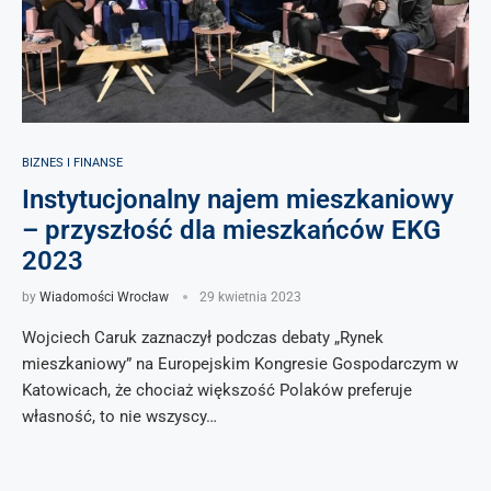
BIZNES I FINANSE
Instytucjonalny najem mieszkaniowy
– przyszłość dla mieszkańców EKG
2023
by
Wiadomości Wrocław
29 kwietnia 2023
Wojciech Caruk zaznaczył podczas debaty „Rynek
mieszkaniowy” na Europejskim Kongresie Gospodarczym w
Katowicach, że chociaż większość Polaków preferuje
własność, to nie wszyscy…