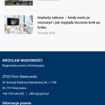
Implanty zębowe – kiedy warto je
rozważyć i jak wygląda leczenie krok po
kroku
28 maja 2026
WROCŁAW WIADOMOŚCI
Regionalny serwis informacyjny
ZP20 Piotr Markowski
Al. Komisji Edukacji Narodowej 36 / 112B
02-797 Warszawa
+48 733 644 002 | office@zp20.pl
Informacje prawne