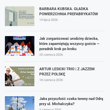
BARBARA KUBSKA. GŁADKA
POWIERZCHNIA PREFABRYKATÓW
14 lipca 2026
Jak zorganizować urodziny dziecka,
które zapamiętają wszyscy goście —
poradnik krok po kroku
25 czerwca 2026
ARTUR LESICKI TRIO | Z JAZZEM
PRZEZ POLSKĘ
18 czerwca 2026
Jaka przyszłość czeka tereny nad Odrą
przy ul. Michalczyka?
2 czerwca 2026