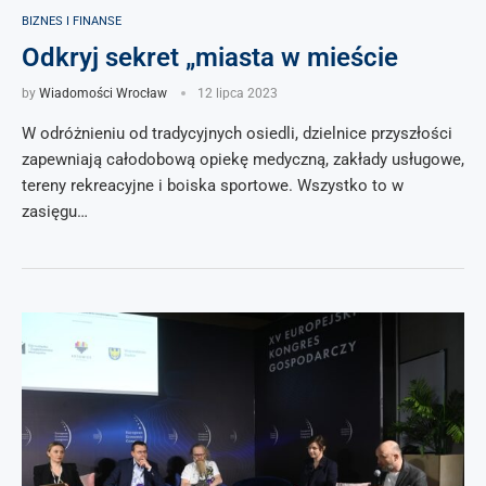
BIZNES I FINANSE
Odkryj sekret „miasta w mieście
by
Wiadomości Wrocław
12 lipca 2023
W odróżnieniu od tradycyjnych osiedli, dzielnice przyszłości
zapewniają całodobową opiekę medyczną, zakłady usługowe,
tereny rekreacyjne i boiska sportowe. Wszystko to w
zasięgu…