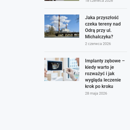
18 czerwca 2026
Jaka przyszłość
czeka tereny nad
Odrą przy ul.
Michalczyka?
2 czerwca 2026
Implanty zębowe –
kiedy warto je
rozważyć i jak
wygląda leczenie
krok po kroku
28 maja 2026