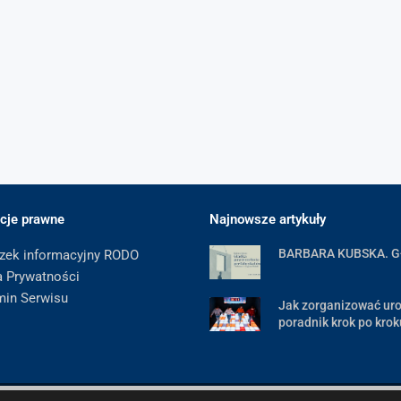
cje prawne
Najnowsze artykuły
BARBARA KUBSKA. 
zek informacyjny RODO
a Prywatności
min Serwisu
Jak zorganizować uro
poradnik krok po krok