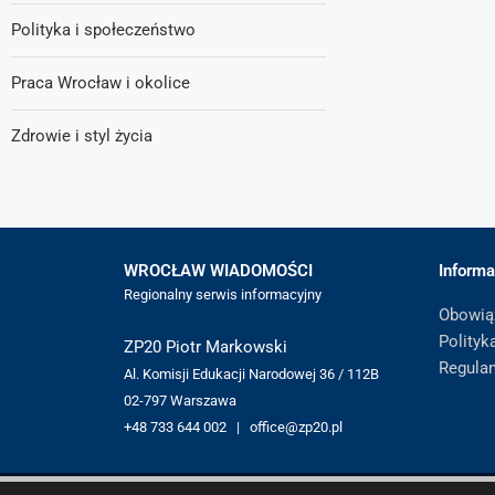
Polityka i społeczeństwo
Praca Wrocław i okolice
Zdrowie i styl życia
WROCŁAW WIADOMOŚCI
Informa
Regionalny serwis informacyjny
Obowią
Polityk
ZP20 Piotr Markowski
Regula
Al. Komisji Edukacji Narodowej 36 / 112B
02-797 Warszawa
+48 733 644 002 | office@zp20.pl