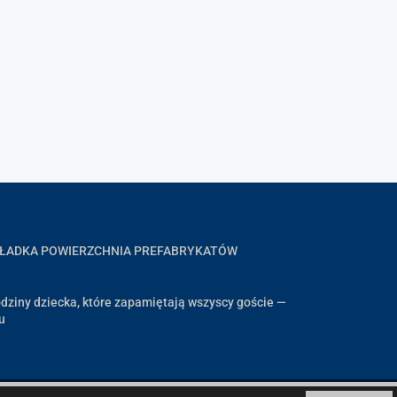
GŁADKA POWIERZCHNIA PREFABRYKATÓW
dziny dziecka, które zapamiętają wszyscy goście —
u