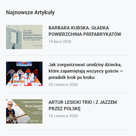
Najnowsze Artykuły
BARBARA KUBSKA. GŁADKA
POWIERZCHNIA PREFABRYKATÓW
14 lipca 2026
Jak zorganizować urodziny dziecka,
które zapamiętają wszyscy goście —
poradnik krok po kroku
25 czerwca 2026
ARTUR LESICKI TRIO | Z JAZZEM
PRZEZ POLSKĘ
18 czerwca 2026