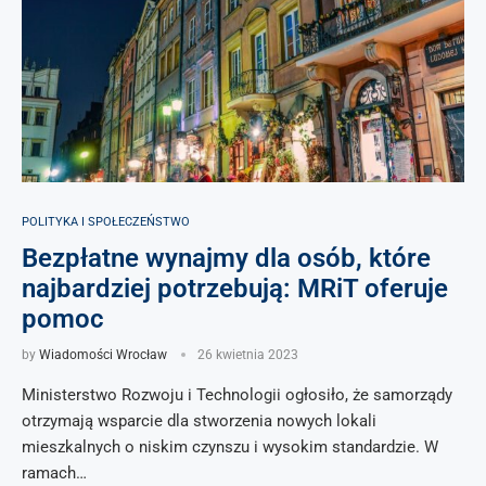
POLITYKA I SPOŁECZEŃSTWO
Bezpłatne wynajmy dla osób, które
najbardziej potrzebują: MRiT oferuje
pomoc
by
Wiadomości Wrocław
26 kwietnia 2023
Ministerstwo Rozwoju i Technologii ogłosiło, że samorządy
otrzymają wsparcie dla stworzenia nowych lokali
mieszkalnych o niskim czynszu i wysokim standardzie. W
ramach…