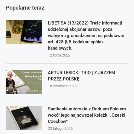
Popularne teraz
LIBET SA (13/2022) Treść informacji
udzielonej akcjonariuszowi poza
walnym zgromadzeniem na podstawie
art. 428 § 5 kodeksu spółek
handlowych.
12 lipca 2022
ARTUR LESICKI TRIO | Z JAZZEM
PRZEZ POLSKĘ
18 czerwca 2026
Spotkanie autorskie z Darkiem Foksem
wokół jego najnowszej książki „Czeski
Czechow”
22 lutego 2026