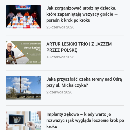
Jak zorganizować urodziny dziecka,
które zapamiętają wszyscy goście —
poradnik krok po kroku
25 czerwca 2026
ARTUR LESICKI TRIO | Z JAZZEM
PRZEZ POLSKĘ
18 czerwca 2026
Jaka przyszłość czeka tereny nad Odrą
przy ul. Michalczyka?
2 czerwca 2026
Implanty zębowe – kiedy warto je
rozważyć i jak wygląda leczenie krok po
kroku