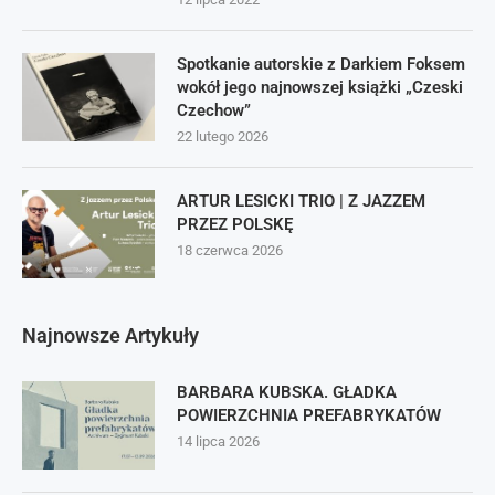
Spotkanie autorskie z Darkiem Foksem
wokół jego najnowszej książki „Czeski
Czechow”
22 lutego 2026
ARTUR LESICKI TRIO | Z JAZZEM
PRZEZ POLSKĘ
18 czerwca 2026
Najnowsze Artykuły
BARBARA KUBSKA. GŁADKA
POWIERZCHNIA PREFABRYKATÓW
14 lipca 2026