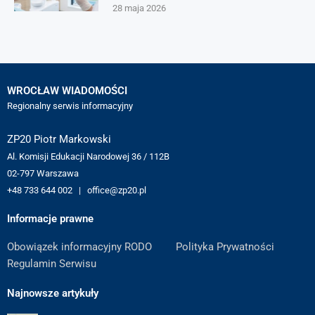
28 maja 2026
WROCŁAW WIADOMOŚCI
Regionalny serwis informacyjny
ZP20 Piotr Markowski
Al. Komisji Edukacji Narodowej 36 / 112B
02-797 Warszawa
+48 733 644 002 | office@zp20.pl
Informacje prawne
Obowiązek informacyjny RODO
Polityka Prywatności
Regulamin Serwisu
Najnowsze artykuły