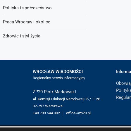
Polityka i społeczeństwo
Praca Wrocław i okolice
Zdrowie i styl życia
WROCŁAW WIADOMOŚCI
Informa
Regionalny serwis informacyjny
Obowią
Polityk
ZP20 Piotr Markowski
Regula
Al. Komisji Edukacji Narodowej 36 / 112B
02-797 Warszawa
+48 733 644 002 | office@zp20.pl