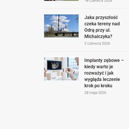
18 czerwca 2026
Jaka przyszłość
czeka tereny nad
Odrą przy ul.
Michalczyka?
2 czerwca 2026
Implanty zębowe –
kiedy warto je
rozważyć i jak
wygląda leczenie
krok po kroku
28 maja 2026