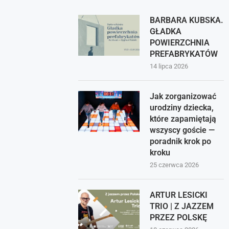
BARBARA KUBSKA.
GŁADKA
POWIERZCHNIA
PREFABRYKATÓW
14 lipca 2026
Jak zorganizować
urodziny dziecka,
które zapamiętają
wszyscy goście —
poradnik krok po
kroku
25 czerwca 2026
ARTUR LESICKI
TRIO | Z JAZZEM
PRZEZ POLSKĘ