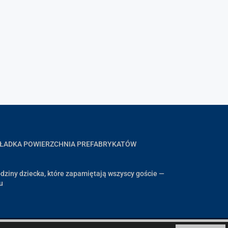
GŁADKA POWIERZCHNIA PREFABRYKATÓW
dziny dziecka, które zapamiętają wszyscy goście —
u