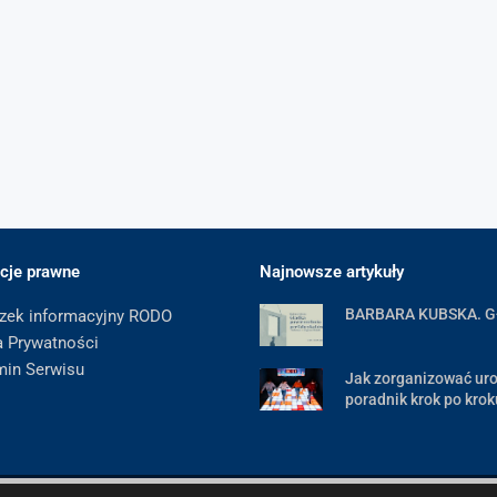
cje prawne
Najnowsze artykuły
BARBARA KUBSKA. 
zek informacyjny RODO
a Prywatności
min Serwisu
Jak zorganizować uro
poradnik krok po krok