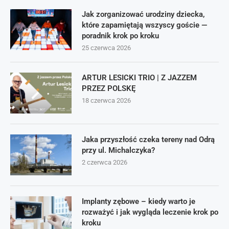
Jak zorganizować urodziny dziecka,
które zapamiętają wszyscy goście —
poradnik krok po kroku
25 czerwca 2026
ARTUR LESICKI TRIO | Z JAZZEM
PRZEZ POLSKĘ
18 czerwca 2026
Jaka przyszłość czeka tereny nad Odrą
przy ul. Michalczyka?
2 czerwca 2026
Implanty zębowe – kiedy warto je
rozważyć i jak wygląda leczenie krok po
kroku