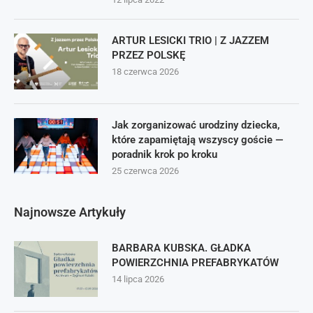
ARTUR LESICKI TRIO | Z JAZZEM
PRZEZ POLSKĘ
18 czerwca 2026
Jak zorganizować urodziny dziecka,
które zapamiętają wszyscy goście —
poradnik krok po kroku
25 czerwca 2026
Najnowsze Artykuły
BARBARA KUBSKA. GŁADKA
POWIERZCHNIA PREFABRYKATÓW
14 lipca 2026