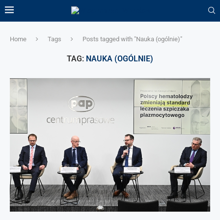
Home
Tags
Posts tagged with "Nauka (ogólnie)"
TAG:
NAUKA (OGÓLNIE)