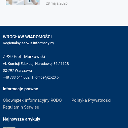
28 maja 2026
WROCŁAW WIADOMOŚCI
Regionalny serwis informacyjny
ZP20 Piotr Markowski
Al. Komisji Edukacji Narodowej 36 / 112B
02-797 Warszawa
+48 733 644 002 | office@zp20.pl
Informacje prawne
Obowiązek informacyjny RODO
Polityka Prywatności
Regulamin Serwisu
Najnowsze artykuły