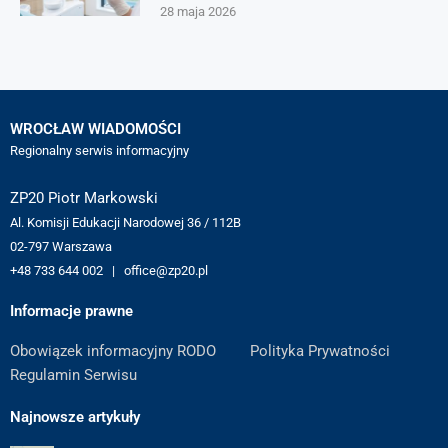
28 maja 2026
WROCŁAW WIADOMOŚCI
Regionalny serwis informacyjny
ZP20 Piotr Markowski
Al. Komisji Edukacji Narodowej 36 / 112B
02-797 Warszawa
+48 733 644 002 | office@zp20.pl
Informacje prawne
Obowiązek informacyjny RODO
Polityka Prywatności
Regulamin Serwisu
Najnowsze artykuły