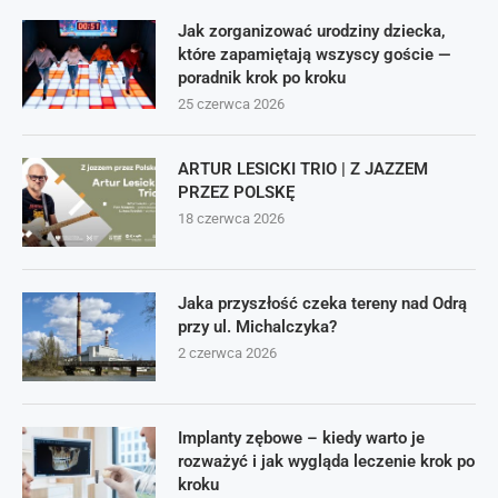
Jak zorganizować urodziny dziecka,
które zapamiętają wszyscy goście —
poradnik krok po kroku
25 czerwca 2026
ARTUR LESICKI TRIO | Z JAZZEM
PRZEZ POLSKĘ
18 czerwca 2026
Jaka przyszłość czeka tereny nad Odrą
przy ul. Michalczyka?
2 czerwca 2026
Implanty zębowe – kiedy warto je
rozważyć i jak wygląda leczenie krok po
kroku