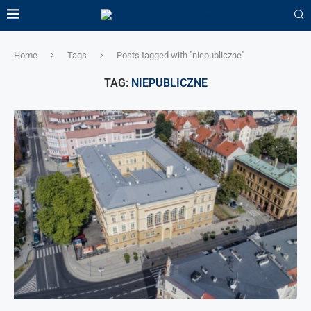
Home
Tags
Posts tagged with "niepubliczne"
TAG:
NIEPUBLICZNE